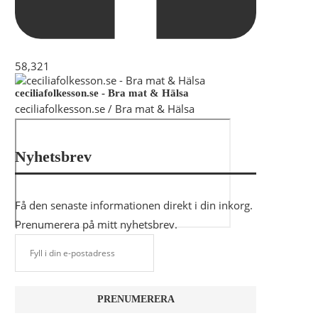
58,321
ceciliafolkesson.se - Bra mat & Hälsa
ceciliafolkesson.se / Bra mat & Hälsa
Nyhetsbrev
Få den senaste informationen direkt i din inkorg.
Prenumerera på mitt nyhetsbrev.