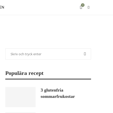
0
EN
Populära recept
3 glutenfria
sommarfrukostar