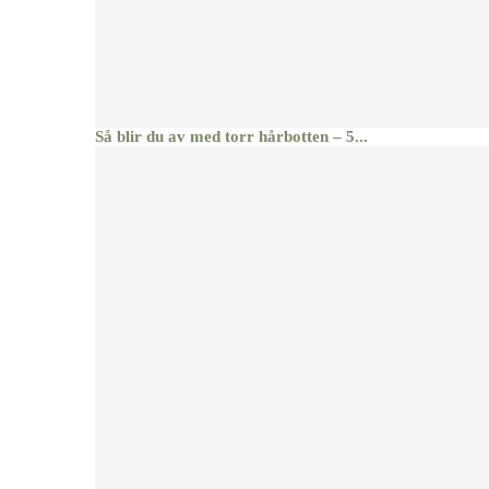
Så blir du av med torr hårbotten – 5...