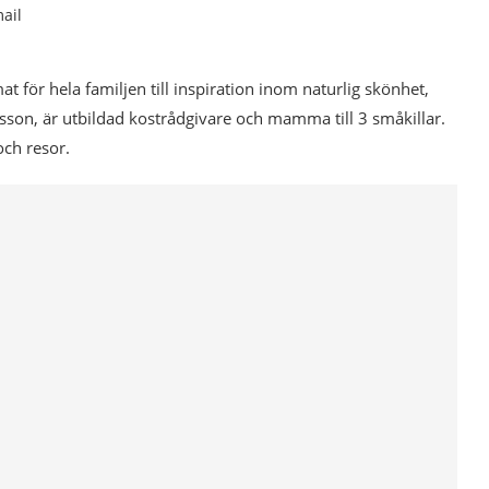
ail
mat för hela familjen till inspiration inom naturlig skönhet,
esson, är utbildad kostrådgivare och mamma till 3 småkillar.
och resor.