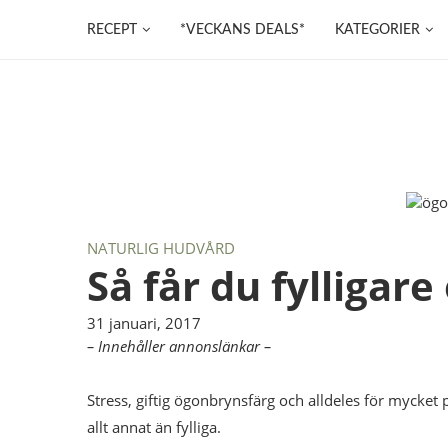
RECEPT
*VECKANS DEALS*
KATEGORIER
NATURLIG HUDVÅRD
Så får du fylligar
31 januari, 2017
– Innehåller annonslänkar –
Stress, giftig ögonbrynsfärg och alldeles för mycket
allt annat än fylliga.