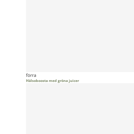
förra
Hälsoboosta med gröna juicer