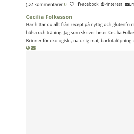
2 kommentarer
0
Facebook
Pinterest
Em
Cecilia Folkesson
Här hittar du allt från recept på nyttig och glutenfri 
hälsa och träning. Jag som skriver heter Cecilia Folk
Brinner för ekologiskt, naturlig mat, barfotalöpning 