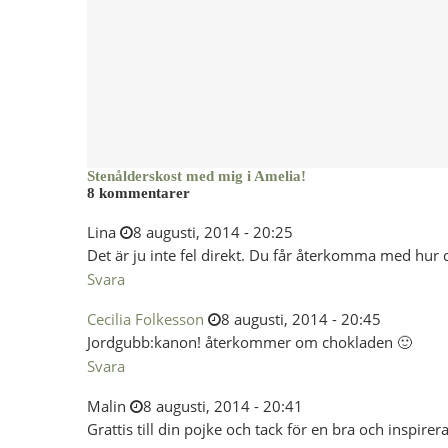
Stenålderskost med mig i Amelia!
8 kommentarer
Lina
8 augusti, 2014 - 20:25
Det är ju inte fel direkt. Du får återkomma med hur 
Svara
Cecilia Folkesson
8 augusti, 2014 - 20:45
Jordgubb:kanon! återkommer om chokladen 🙂
Svara
Malin
8 augusti, 2014 - 20:41
Grattis till din pojke och tack för en bra och inspirer