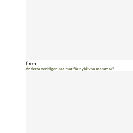
förra
Är detta verkligen bra mat för nyblivna mammor?