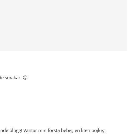
de smakar. 🙂
ande blogg! Väntar min första bebis, en liten pojke, i