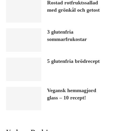
Rostad rotfruktssallad
med grönkål och getost
3 glutenfria
sommarfrukostar
5 glutenfria brödrecept
Vegansk hemmagjord
glass – 10 recept!