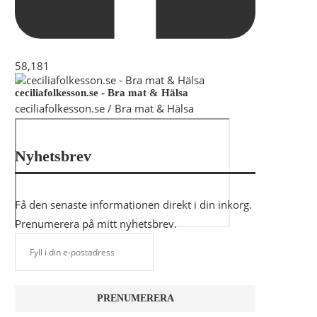
58,181
ceciliafolkesson.se - Bra mat & Hälsa
ceciliafolkesson.se / Bra mat & Hälsa
Nyhetsbrev
Få den senaste informationen direkt i din inkorg.
Prenumerera på mitt nyhetsbrev.