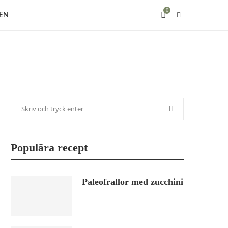
0
EN
Populära recept
Paleofrallor med zucchini