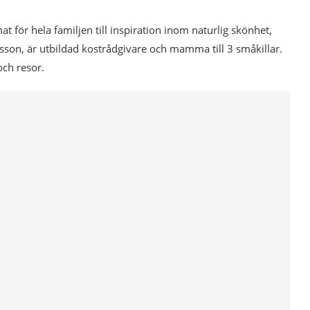
mat för hela familjen till inspiration inom naturlig skönhet,
esson, är utbildad kostrådgivare och mamma till 3 småkillar.
och resor.