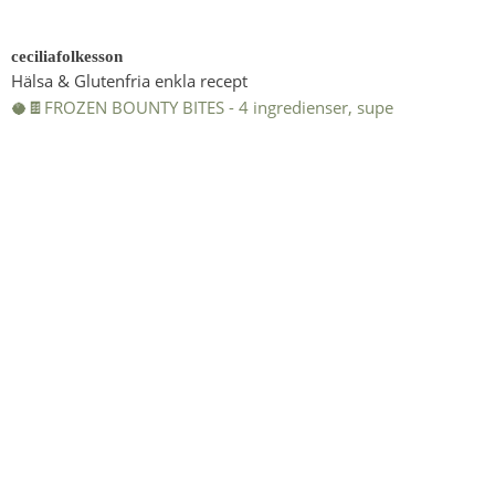
ceciliafolkesson
Hälsa & Glutenfria enkla recept
🥥🍫FROZEN BOUNTY BITES - 4 ingredienser, supe