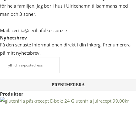
för hela familjen. Jag bor i hus i Ulricehamn tillsammans med
man och 3 söner.
Mail: cecilia@ceciliafolkesson.se
Nyhetsbrev
Få den senaste informationen direkt i din inkorg. Prenumerera
på mitt nyhetsbrev.
Produkter
E-bok: 24 Glutenfria Julrecept
99,00
kr