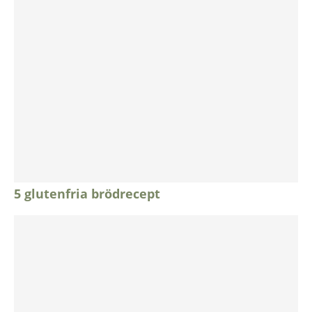
5 glutenfria brödrecept