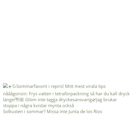
Solkusten i sommar? Missa inte Junta de los Ríos