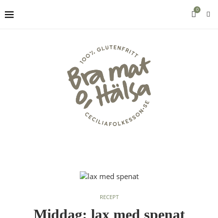
0
RECEPT
Middag: lax med spenat