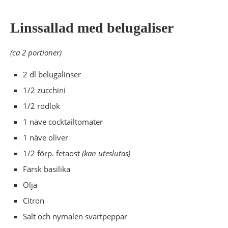
Linssallad med belugaliser
(ca 2 portioner)
2 dl belugalinser
1/2 zucchini
1/2 rödlök
1 näve cocktailtomater
1 näve oliver
1/2 förp. fetaost
(kan uteslutas)
Färsk basilika
Olja
Citron
Salt och nymalen svartpeppar