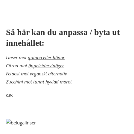
Så här kan du anpassa / byta ut
innehållet:
Linser mot
quinoa eller bönor
Citron mot
äppelcidervinäger
Fetaost mot
veganskt alternativ
Zucchini mot
tunnt hyvlad morot
osv.