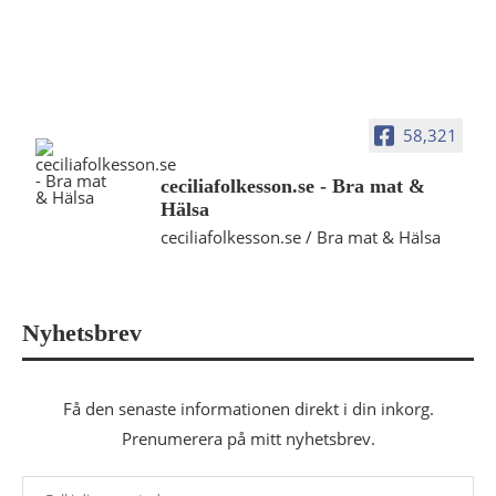
58,321
ceciliafolkesson.se - Bra mat &
Hälsa
ceciliafolkesson.se / Bra mat & Hälsa
Nyhetsbrev
Få den senaste informationen direkt i din inkorg.
Prenumerera på mitt nyhetsbrev.