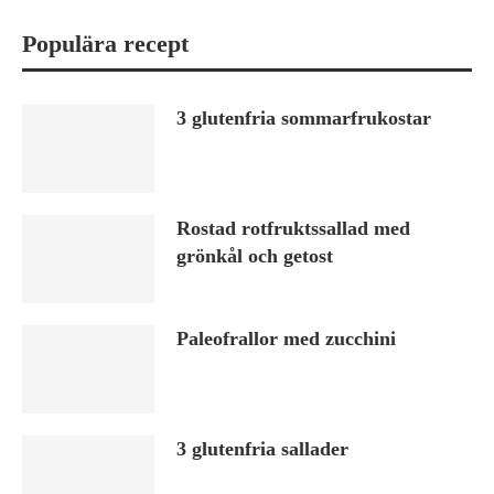
Populära recept
3 glutenfria sommarfrukostar
Rostad rotfruktssallad med
grönkål och getost
Paleofrallor med zucchini
3 glutenfria sallader