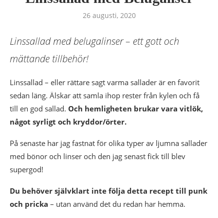
26 augusti, 2020
Linssallad med belugalinser – ett gott och
mättande tillbehör!
Linssallad – eller rättare sagt varma sallader är en favorit
sedan läng. Älskar att samla ihop rester från kylen och få
till en god sallad.
Och hemligheten brukar vara vitlök,
något syrligt och kryddor/örter.
På senaste har jag fastnat för olika typer av ljumna sallader
med bönor och linser och den jag senast fick till blev
supergod!
Du behöver självklart inte följa detta recept till punk
och pricka
– utan använd det du redan har hemma.