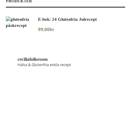
PRODUKTER
E-bok: 24 Glutenfria Julrecept
99,00
kr
ceciliafolkesson
Hälsa & Glutenfria enkla recept