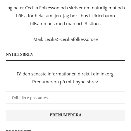
Jag heter Cecilia Folkesson och skriver om naturlig mat och
hälsa för hela familjen. Jag bor i hus i Ulricehamn
tillsammans med man och 3 söner.
Mail: cecilia@ceciliafolkesson.se
NYHETSBREV
Få den senaste informationen direkt i din inkorg.
Prenumerera på mitt nyhetsbrev.