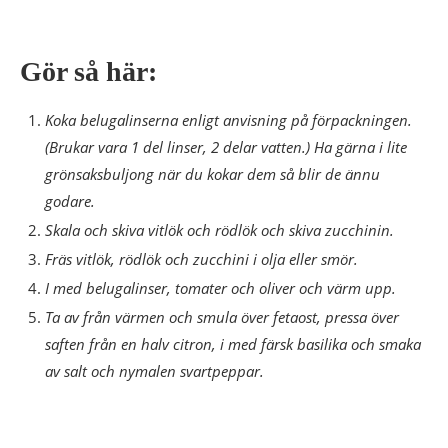
Gör så här:
Koka belugalinserna enligt anvisning på förpackningen.
(Brukar vara 1 del linser, 2 delar vatten.) Ha gärna i lite
grönsaksbuljong när du kokar dem så blir de ännu
godare.
Skala och skiva vitlök och rödlök och skiva zucchinin.
Fräs vitlök, rödlök och zucchini i olja eller smör.
I med belugalinser, tomater och oliver och värm upp.
Ta av från värmen och smula över fetaost, pressa över
saften från en halv citron, i med färsk basilika och smaka
av salt och nymalen svartpeppar.