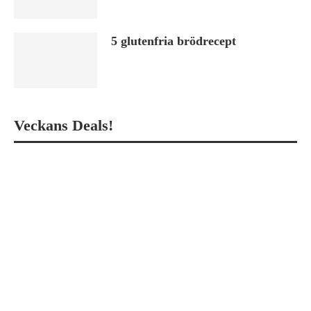
5 glutenfria brödrecept
Veckans Deals!