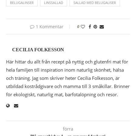
BELUGALINSER
LINSSALLAD
SALLAD MED BELUGALISER
1 Kommentar
0
CECILIA FOLKESSON
Här hittar du allt från recept på nyttig och glutenfri mat för
hela familjen till inspiration inom naturlig skönhet, hälsa
och träning. Jag som skriver heter Cecilia Folkesson, är
utbildad kostrådgivare och mamma till 3 småkillar. Brinner
för ekologiskt, naturlig mat, barfotalöpning och resor.
förra