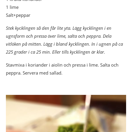
1 lime
Salt+peppar
Stek kycklingen så den får lite yta. Lägg kycklingen i en
ugnsform och pressa över lime, salta och peppra. Dela
vitlöken på mitten. Lägg i bland kycklingen. In i ugnen på ca
225 grader i ca 25 min. Eller tills kycklingen är klar.
Stavmixa i koriander i aiolin och pressa i lime. Salta och
peppra. Servera med sallad.