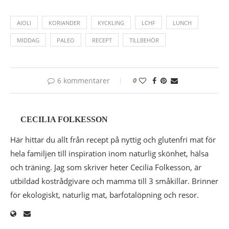
AIOLI
KORIANDER
KYCKLING
LCHF
LUNCH
MIDDAG
PALEO
RECEPT
TILLBEHÖR
6 kommentarer
0
CECILIA FOLKESSON
Här hittar du allt från recept på nyttig och glutenfri mat för
hela familjen till inspiration inom naturlig skönhet, hälsa
och träning. Jag som skriver heter Cecilia Folkesson, är
utbildad kostrådgivare och mamma till 3 småkillar. Brinner
för ekologiskt, naturlig mat, barfotalöpning och resor.