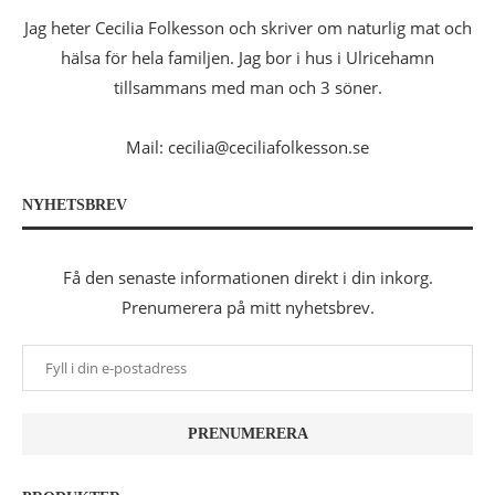
Jag heter Cecilia Folkesson och skriver om naturlig mat och
hälsa för hela familjen. Jag bor i hus i Ulricehamn
tillsammans med man och 3 söner.
Mail: cecilia@ceciliafolkesson.se
NYHETSBREV
Få den senaste informationen direkt i din inkorg.
Prenumerera på mitt nyhetsbrev.