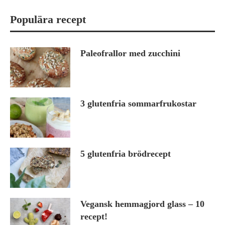
Populära recept
Paleofrallor med zucchini
3 glutenfria sommarfrukostar
5 glutenfria brödrecept
Vegansk hemmagjord glass – 10
recept!