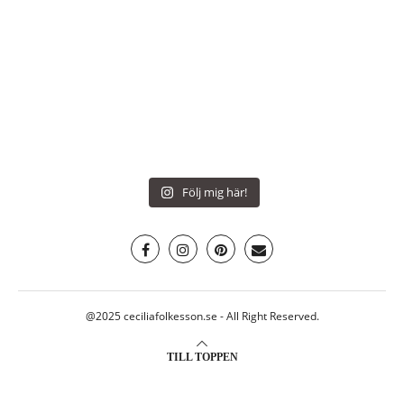
Följ mig här!
@2025 ceciliafolkesson.se - All Right Reserved.
TILL TOPPEN