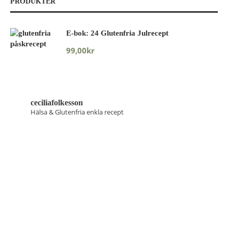
PRODUKTER
E-bok: 24 Glutenfria Julrecept
99,00
kr
ceciliafolkesson
Hälsa & Glutenfria enkla recept