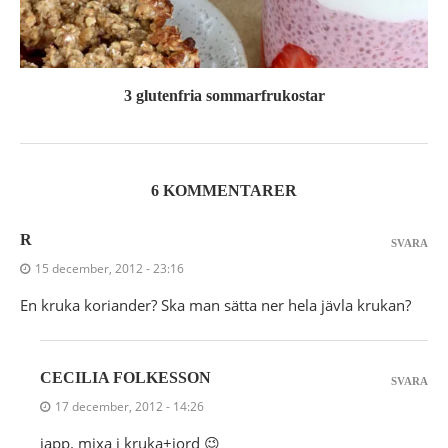
3 glutenfria sommarfrukostar
6 KOMMENTARER
R
SVARA
15 december, 2012 - 23:16
En kruka koriander? Ska man sätta ner hela jävla krukan?
CECILIA FOLKESSON
SVARA
17 december, 2012 - 14:26
japp. mixa i kruka+jord 😉