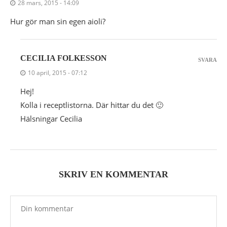
28 mars, 2015 - 14:09
Hur gör man sin egen aioli?
CECILIA FOLKESSON
SVARA
10 april, 2015 - 07:12
Hej!
Kolla i receptlistorna. Där hittar du det 🙂
Hälsningar Cecilia
SKRIV EN KOMMENTAR