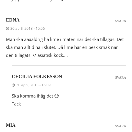
EDNA
SVARA
30 april, 2013 - 15:56
Man ska aaaaldrig ha lime i maten när det ska tillagas. Det
ska man alltid ha i slutet. Då lime har en besk smak när
den tillagats. // asiatisk kock….
CECILIA FOLKESSON
SVARA
30 april, 2013 - 16:09
Ska komma ihåg det 🙂
Tack
MIA
SVARA