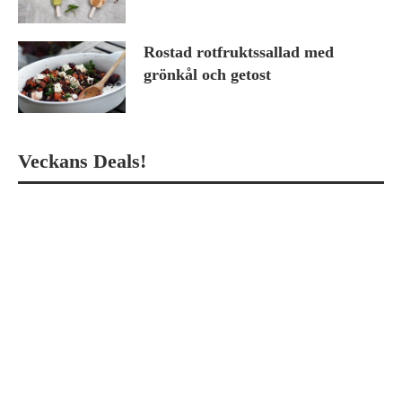
Rostad rotfruktssallad med
grönkål och getost
Veckans Deals!