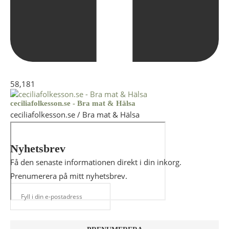
58,181
ceciliafolkesson.se - Bra mat & Hälsa
ceciliafolkesson.se / Bra mat & Hälsa
Nyhetsbrev
Få den senaste informationen direkt i din inkorg.
Prenumerera på mitt nyhetsbrev.