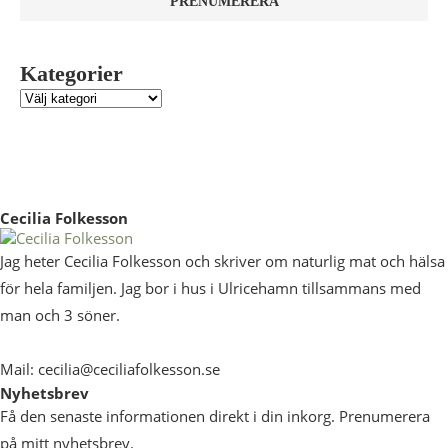
Kategorier
Cecilia Folkesson
Jag heter Cecilia Folkesson och skriver om naturlig mat och hälsa
för hela familjen. Jag bor i hus i Ulricehamn tillsammans med
man och 3 söner.
Mail: cecilia@ceciliafolkesson.se
Nyhetsbrev
Få den senaste informationen direkt i din inkorg. Prenumerera
på mitt nyhetsbrev.