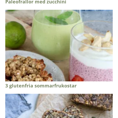
Paleofrallor med zucchini
3 glutenfria sommarfrukostar