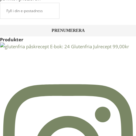
Produkter
E-bok: 24 Glutenfria Julrecept
99,00
kr