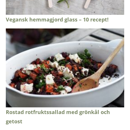
Vegansk hemmagjord glass – 10 recept!
Rostad rotfruktssallad med grönkål och
getost