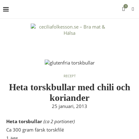
0
RECEPT
Heta torskbullar med chili och
koriander
25 januari, 2013
Heta torsbullar
(ca 2 portioner)
Ca 300 gram färsk torskfilé
1 ägg