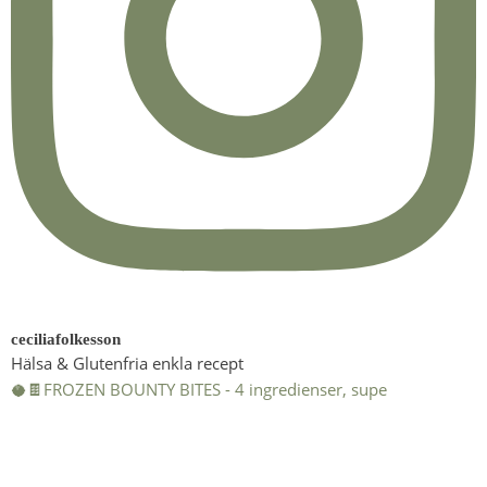
ceciliafolkesson
Hälsa & Glutenfria enkla recept
🥥🍫FROZEN BOUNTY BITES - 4 ingredienser, supe