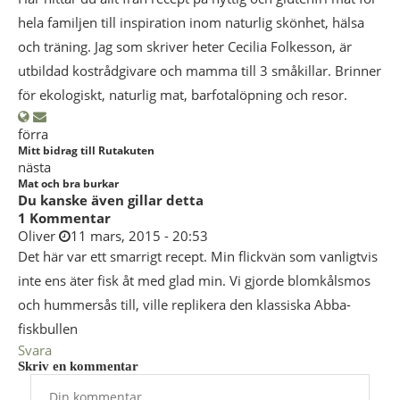
hela familjen till inspiration inom naturlig skönhet, hälsa
och träning. Jag som skriver heter Cecilia Folkesson, är
utbildad kostrådgivare och mamma till 3 småkillar. Brinner
för ekologiskt, naturlig mat, barfotalöpning och resor.
förra
Mitt bidrag till Rutakuten
nästa
Mat och bra burkar
Du kanske även gillar detta
1 Kommentar
Oliver
11 mars, 2015 - 20:53
Det här var ett smarrigt recept. Min flickvän som vanligtvis
inte ens äter fisk åt med glad min. Vi gjorde blomkålsmos
och hummersås till, ville replikera den klassiska Abba-
fiskbullen
Svara
Skriv en kommentar