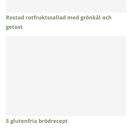
Rostad rotfruktssallad med grönkål och
getost
5 glutenfria brödrecept