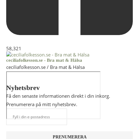
58,321
ceciliafolkesson.se - Bra mat & Hälsa
ceciliafolkesson.se / Bra mat & Hälsa
Nyhetsbrev
Få den senaste informationen direkt i din inkorg.
Prenumerera på mitt nyhetsbrev.