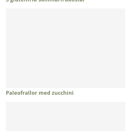
Paleofrallor med zucchini