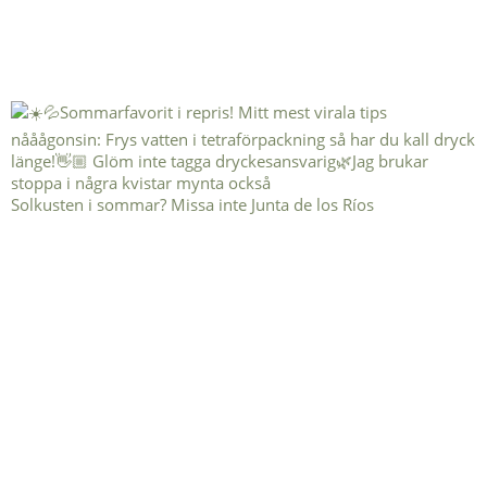
Solkusten i sommar? Missa inte Junta de los Ríos