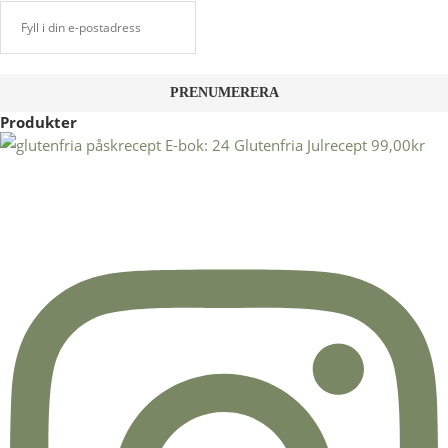
Produkter
E-bok: 24 Glutenfria Julrecept
99,00
kr