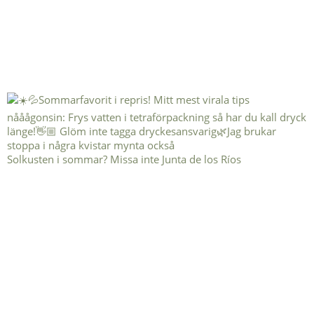
Solkusten i sommar? Missa inte Junta de los Ríos