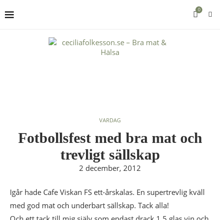
0
VARDAG
Fotbollsfest med bra mat och
trevligt sällskap
2 december, 2012
Igår hade Cafe Viskan FS ett-årskalas. En supertrevlig kväll
med god mat och underbart sällskap. Tack alla!
Och ett tack till mig själv som endast drack 1,5 glas vin och