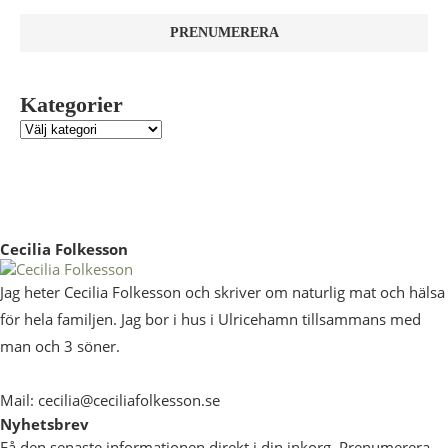
Kategorier
Cecilia Folkesson
Jag heter Cecilia Folkesson och skriver om naturlig mat och hälsa
för hela familjen. Jag bor i hus i Ulricehamn tillsammans med
man och 3 söner.
Mail: cecilia@ceciliafolkesson.se
Nyhetsbrev
Få den senaste informationen direkt i din inkorg. Prenumerera