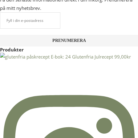
på mitt nyhetsbrev.
Produkter
E-bok: 24 Glutenfria Julrecept
99,00
kr