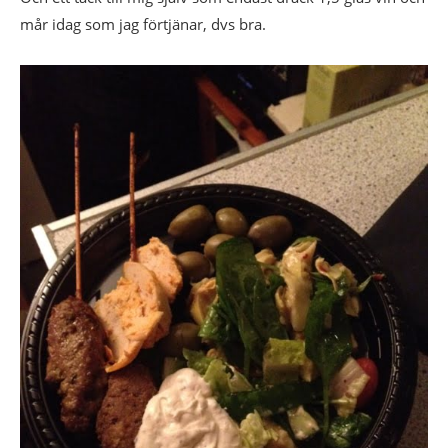
mår idag som jag förtjänar, dvs bra.