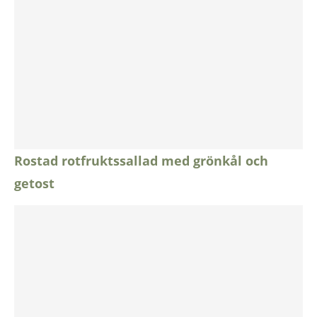
Rostad rotfruktssallad med grönkål och
getost