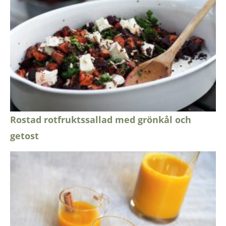
Rostad rotfruktssallad med grönkål och
getost