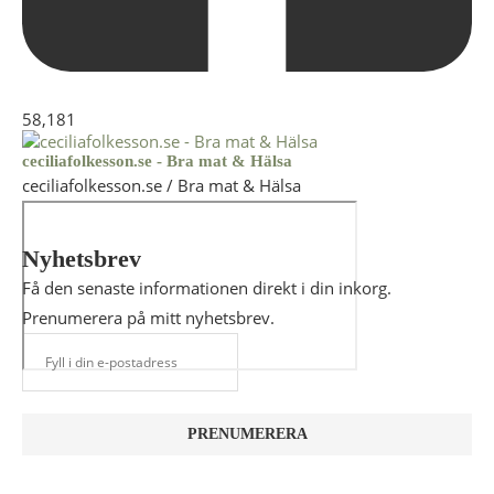
58,181
ceciliafolkesson.se - Bra mat & Hälsa
ceciliafolkesson.se / Bra mat & Hälsa
Nyhetsbrev
Få den senaste informationen direkt i din inkorg.
Prenumerera på mitt nyhetsbrev.