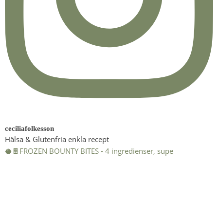
ceciliafolkesson
Hälsa & Glutenfria enkla recept
🥥🍫FROZEN BOUNTY BITES - 4 ingredienser, supe