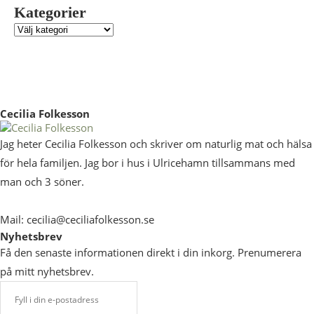
Kategorier
Cecilia Folkesson
Jag heter Cecilia Folkesson och skriver om naturlig mat och hälsa
för hela familjen. Jag bor i hus i Ulricehamn tillsammans med
man och 3 söner.
Mail: cecilia@ceciliafolkesson.se
Nyhetsbrev
Få den senaste informationen direkt i din inkorg. Prenumerera
på mitt nyhetsbrev.