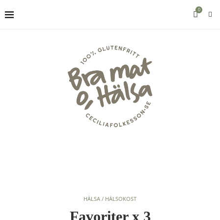
0
HÄLSA / HÄLSOKOST
Favoriter x 3