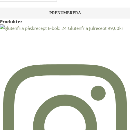
Produkter
E-bok: 24 Glutenfria Julrecept
99,00
kr