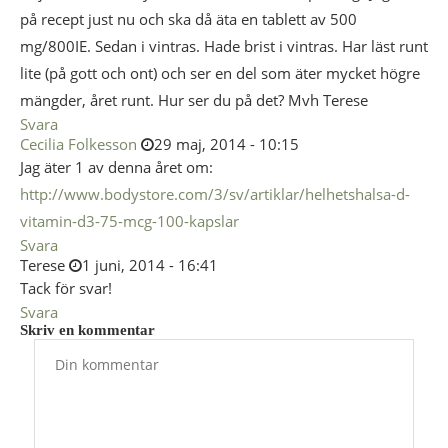
på recept just nu och ska då äta en tablett av 500
mg/800IE. Sedan i vintras. Hade brist i vintras. Har läst runt
lite (på gott och ont) och ser en del som äter mycket högre
mängder, året runt. Hur ser du på det? Mvh Terese
Svara
Cecilia Folkesson
29 maj, 2014 - 10:15
Jag äter 1 av denna året om:
http://www.bodystore.com/3/sv/artiklar/helhetshalsa-d-
vitamin-d3-75-mcg-100-kapslar
Svara
Terese
1 juni, 2014 - 16:41
Tack för svar!
Svara
Skriv en kommentar