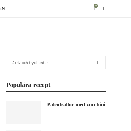
0
EN
Populära recept
Paleofrallor med zucchini