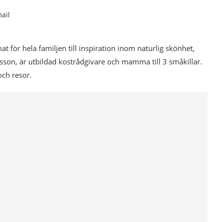
ail
mat för hela familjen till inspiration inom naturlig skönhet,
esson, är utbildad kostrådgivare och mamma till 3 småkillar.
och resor.