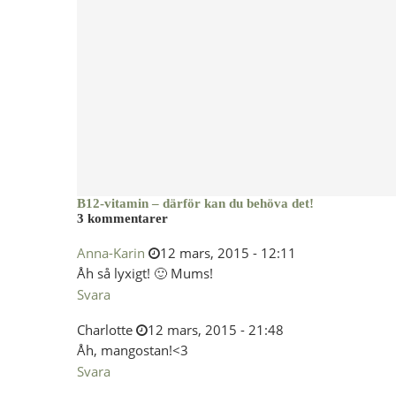
B12-vitamin – därför kan du behöva det!
3 kommentarer
Anna-Karin
12 mars, 2015 - 12:11
Åh så lyxigt! 🙂 Mums!
Svara
Charlotte
12 mars, 2015 - 21:48
Åh, mangostan!<3
Svara