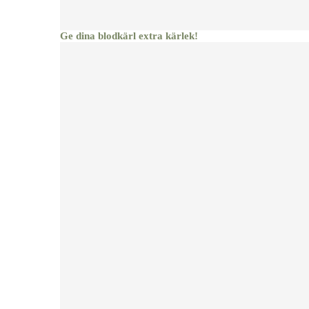
Ge dina blodkärl extra kärlek!