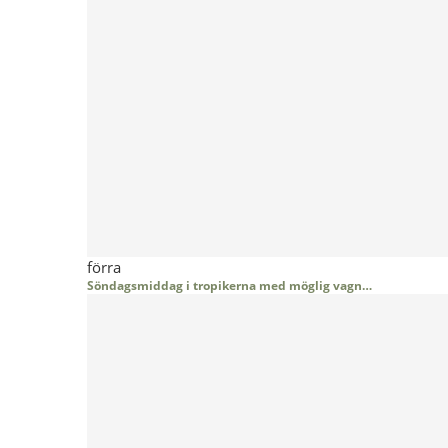
förra
Söndagsmiddag i tropikerna med möglig vagn…