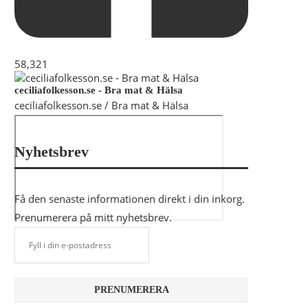
58,321
ceciliafolkesson.se - Bra mat & Hälsa
ceciliafolkesson.se / Bra mat & Hälsa
Nyhetsbrev
Få den senaste informationen direkt i din inkorg.
Prenumerera på mitt nyhetsbrev.