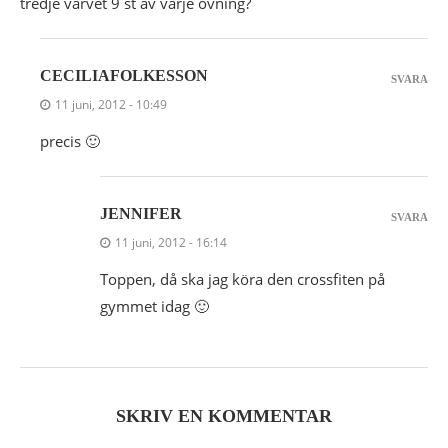
tredje varvet 9 st av varje ovning?
CECILIAFOLKESSON
SVARA
11 juni, 2012 - 10:49
precis 🙂
JENNIFER
SVARA
11 juni, 2012 - 16:14
Toppen, då ska jag köra den crossfiten på
gymmet idag 🙂
SKRIV EN KOMMENTAR