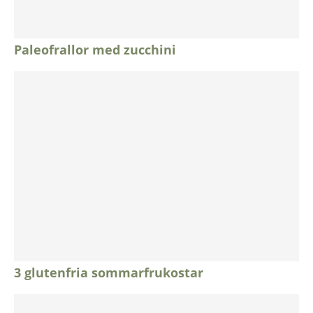
Paleofrallor med zucchini
3 glutenfria sommarfrukostar