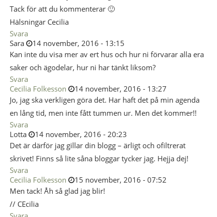
Tack för att du kommenterar 🙂
Hälsningar Cecilia
Svara
Sara
14 november, 2016 - 13:15
Kan inte du visa mer av ert hus och hur ni förvarar alla era
saker och ägodelar, hur ni har tänkt liksom?
Svara
Cecilia Folkesson
14 november, 2016 - 13:27
Jo, jag ska verkligen göra det. Har haft det på min agenda
en lång tid, men inte fått tummen ur. Men det kommer!!
Svara
Lotta
14 november, 2016 - 20:23
Det är därför jag gillar din blogg – ärligt och ofiltrerat
skrivet! Finns så lite såna bloggar tycker jag. Hejja dej!
Svara
Cecilia Folkesson
15 november, 2016 - 07:52
Men tack! Åh så glad jag blir!
// CEcilia
Svara