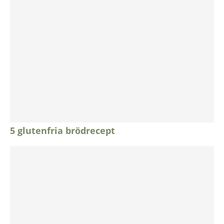
5 glutenfria brödrecept