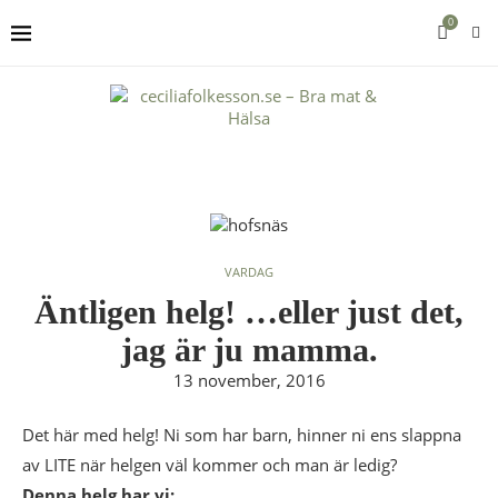
0
VARDAG
Äntligen helg! …eller just det,
jag är ju mamma.
13 november, 2016
Det här med helg! Ni som har barn, hinner ni ens slappna
av LITE när helgen väl kommer och man är ledig?
Denna helg har vi: