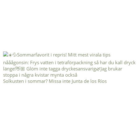
Solkusten i sommar? Missa inte Junta de los Ríos