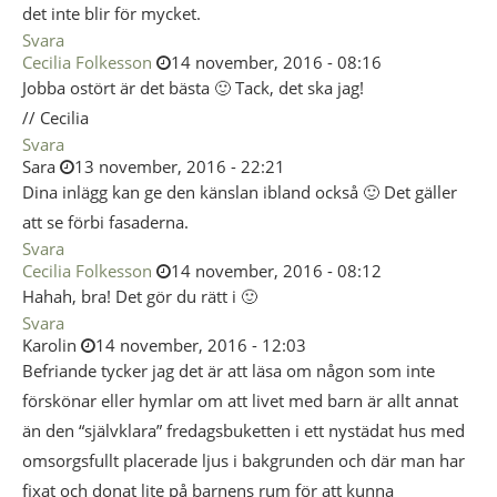
det inte blir för mycket.
Svara
Cecilia Folkesson
14 november, 2016 - 08:16
Jobba ostört är det bästa 🙂 Tack, det ska jag!
// Cecilia
Svara
Sara
13 november, 2016 - 22:21
Dina inlägg kan ge den känslan ibland också 🙂 Det gäller
att se förbi fasaderna.
Svara
Cecilia Folkesson
14 november, 2016 - 08:12
Hahah, bra! Det gör du rätt i 🙂
Svara
Karolin
14 november, 2016 - 12:03
Befriande tycker jag det är att läsa om någon som inte
förskönar eller hymlar om att livet med barn är allt annat
än den “självklara” fredagsbuketten i ett nystädat hus med
omsorgsfullt placerade ljus i bakgrunden och där man har
fixat och donat lite på barnens rum för att kunna