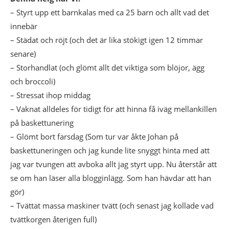
– Styrt upp ett barnkalas med ca 25 barn och allt vad det
innebär
– Städat och röjt (och det är lika stökigt igen 12 timmar
senare)
– Storhandlat (och glömt allt det viktiga som blöjor, ägg
och broccoli)
– Stressat ihop middag
– Vaknat alldeles för tidigt för att hinna få iväg mellankillen
på baskettunering
– Glömt bort farsdag (Som tur var åkte Johan på
baskettuneringen och jag kunde lite snyggt hinta med att
jag var tvungen att avboka allt jag styrt upp. Nu återstår att
se om han läser alla blogginlägg. Som han hävdar att han
gör)
– Tvättat massa maskiner tvätt (och senast jag kollade vad
tvättkorgen återigen full)