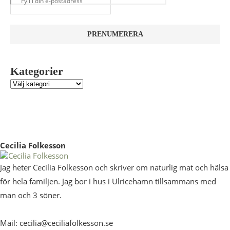
Kategorier
Cecilia Folkesson
Jag heter Cecilia Folkesson och skriver om naturlig mat och hälsa
för hela familjen. Jag bor i hus i Ulricehamn tillsammans med
man och 3 söner.
Mail: cecilia@ceciliafolkesson.se