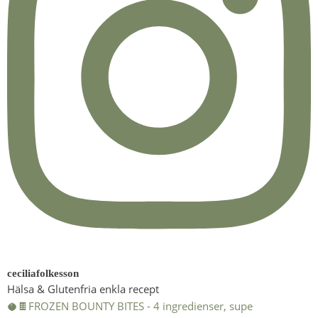
ceciliafolkesson
Hälsa & Glutenfria enkla recept
🥥🍫FROZEN BOUNTY BITES - 4 ingredienser, supe