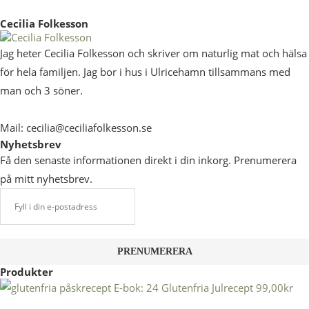
Cecilia Folkesson
Jag heter Cecilia Folkesson och skriver om naturlig mat och hälsa
för hela familjen. Jag bor i hus i Ulricehamn tillsammans med
man och 3 söner.
Mail: cecilia@ceciliafolkesson.se
Nyhetsbrev
Få den senaste informationen direkt i din inkorg. Prenumerera
på mitt nyhetsbrev.
Produkter
E-bok: 24 Glutenfria Julrecept
99,00
kr