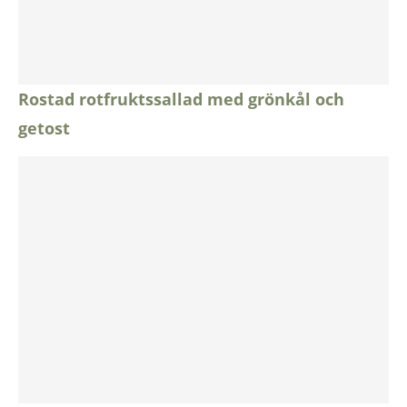
Rostad rotfruktssallad med grönkål och
getost