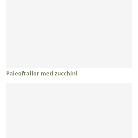
Paleofrallor med zucchini