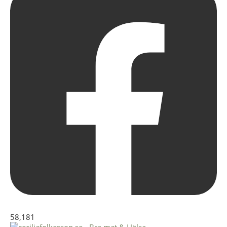
58,181