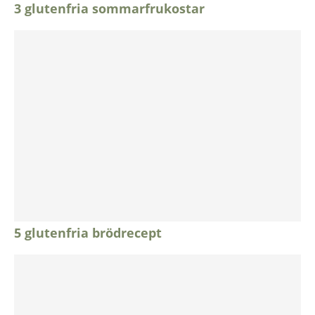
3 glutenfria sommarfrukostar
5 glutenfria brödrecept