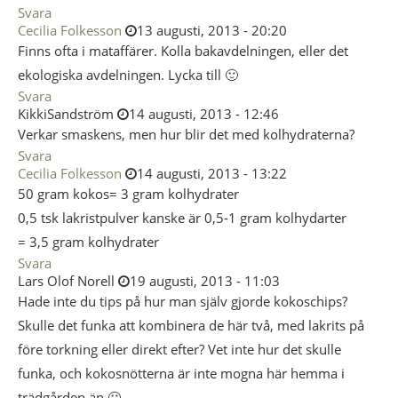
Svara
Cecilia Folkesson
13 augusti, 2013 - 20:20
Finns ofta i mataffärer. Kolla bakavdelningen, eller det
ekologiska avdelningen. Lycka till 🙂
Svara
KikkiSandström
14 augusti, 2013 - 12:46
Verkar smaskens, men hur blir det med kolhydraterna?
Svara
Cecilia Folkesson
14 augusti, 2013 - 13:22
50 gram kokos= 3 gram kolhydrater
0,5 tsk lakristpulver kanske är 0,5-1 gram kolhydarter
= 3,5 gram kolhydrater
Svara
Lars Olof Norell
19 augusti, 2013 - 11:03
Hade inte du tips på hur man själv gjorde kokoschips?
Skulle det funka att kombinera de här två, med lakrits på
före torkning eller direkt efter? Vet inte hur det skulle
funka, och kokosnötterna är inte mogna här hemma i
trädgården än 🙂