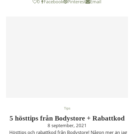
0
Facebook
Pinterest
Email
Tips
5 hösttips från Bodystore + Rabattkod
8 september, 2021
Hösttips och rabattkod från Bodystore! Någon mer än jag