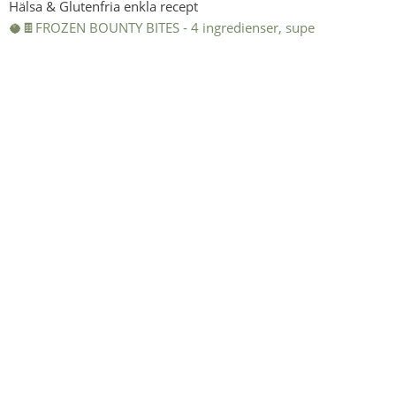
Hälsa & Glutenfria enkla recept
🥥🍫FROZEN BOUNTY BITES - 4 ingredienser, supe