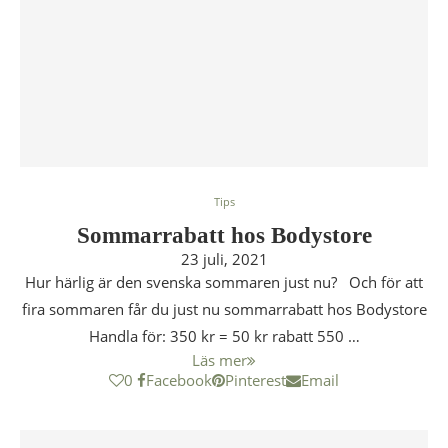
Tips
Sommarrabatt hos Bodystore
23 juli, 2021
Hur härlig är den svenska sommaren just nu? Och för att
fira sommaren får du just nu sommarrabatt hos Bodystore
Handla för: 350 kr = 50 kr rabatt 550 …
Läs mer
0
Facebook
Pinterest
Email