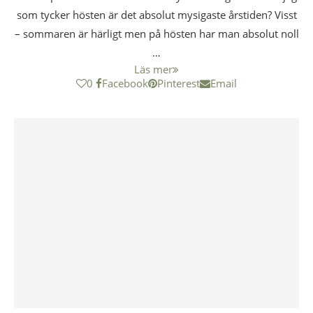
som tycker hösten är det absolut mysigaste årstiden? Visst
– sommaren är härligt men på hösten har man absolut noll
…
Läs mer
0
Facebook
Pinterest
Email