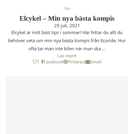
Tips
Elcykel – Min nya bästa kompis
29 juli, 2021
Elcykel är mitt bäst tips i sommar! Här hittar du allt du
behöver veta om min nya bästa kompis från Ecoride. Hur
ofta tar man inte bilen när man ska …
Läs mer
1
Facebook
Pinterest
Email