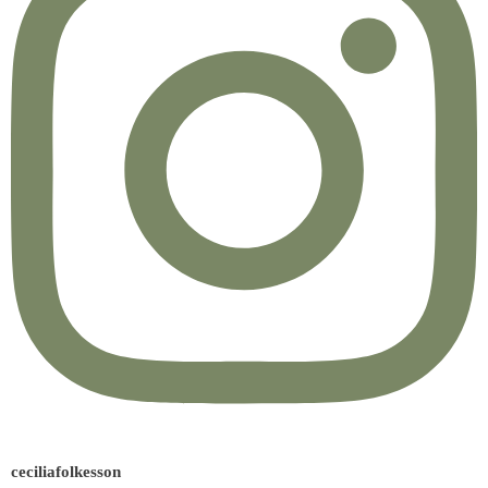
ceciliafolkesson