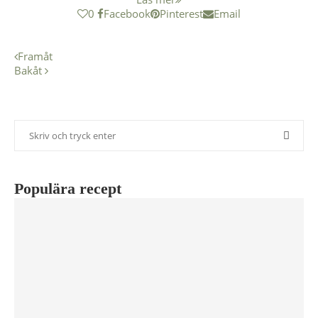
0
Facebook
Pinterest
Email
Framåt
Bakåt
Populära recept