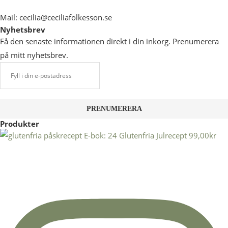
Mail: cecilia@ceciliafolkesson.se
Nyhetsbrev
Få den senaste informationen direkt i din inkorg. Prenumerera
på mitt nyhetsbrev.
Produkter
E-bok: 24 Glutenfria Julrecept
99,00
kr