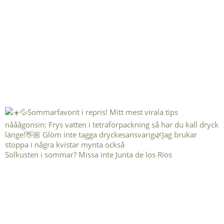
Solkusten i sommar? Missa inte Junta de los Ríos