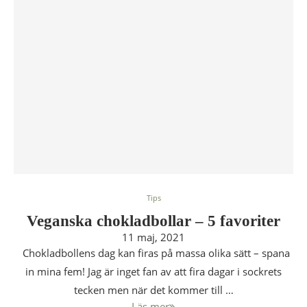
Tips
Veganska chokladbollar – 5 favoriter
11 maj, 2021
Chokladbollens dag kan firas på massa olika sätt – spana
in mina fem! Jag är inget fan av att fira dagar i sockrets
tecken men när det kommer till …
Läs mer