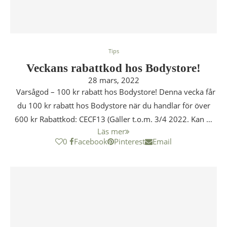
Tips
Veckans rabattkod hos Bodystore!
28 mars, 2022
Varsågod – 100 kr rabatt hos Bodystore! Denna vecka får
du 100 kr rabatt hos Bodystore när du handlar för över
600 kr Rabattkod: CECF13 (Gäller t.o.m. 3/4 2022. Kan …
Läs mer
0
Facebook
Pinterest
Email