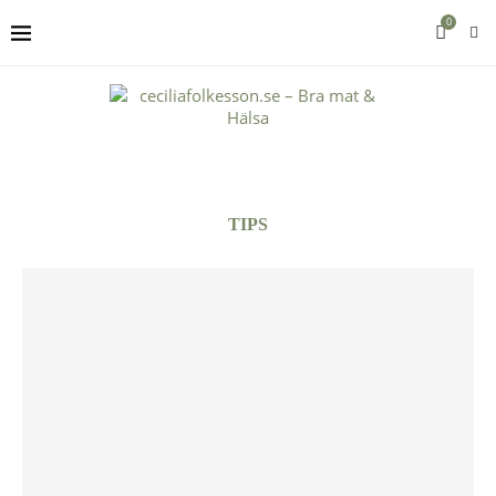
0
TIPS