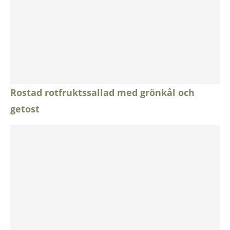
Rostad rotfruktssallad med grönkål och
getost