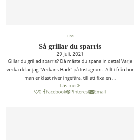
Tips
Så grillar du sparris
29 juli, 2021
Gillar du grillad sparris? Då måste du spana in detta! Varje
vecka delar jag “Veckans Hack” på Instagram. Allt i från hur
man enklast river ingefära, till att fixa en …
Läs mer
0
Facebook
Pinterest
Email