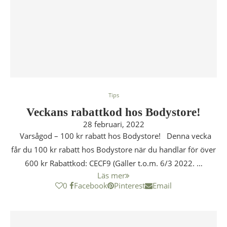
Tips
Veckans rabattkod hos Bodystore!
28 februari, 2022
Varsågod – 100 kr rabatt hos Bodystore! Denna vecka
får du 100 kr rabatt hos Bodystore när du handlar för över
600 kr Rabattkod: CECF9 (Gäller t.o.m. 6/3 2022. …
Läs mer
0
Facebook
Pinterest
Email