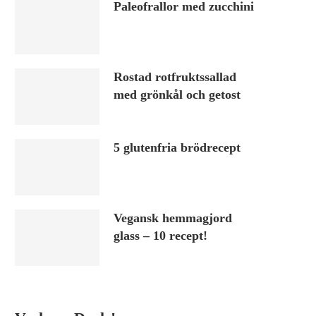
Paleofrallor med zucchini
Rostad rotfruktssallad
med grönkål och getost
5 glutenfria brödrecept
Vegansk hemmagjord
glass – 10 recept!