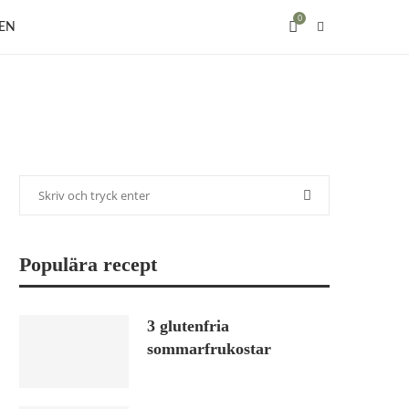
0
EN
Populära recept
3 glutenfria
sommarfrukostar