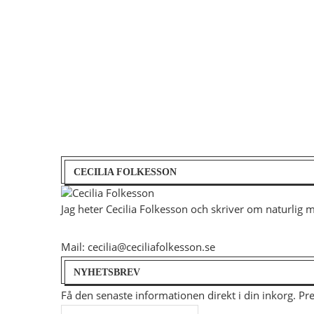
CECILIA FOLKESSON
Jag heter Cecilia Folkesson och skriver om naturlig 
Mail: cecilia@ceciliafolkesson.se
NYHETSBREV
Få den senaste informationen direkt i din inkorg. P