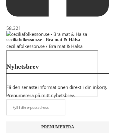
58,321
ceciliafolkesson.se - Bra mat & Hälsa
ceciliafolkesson.se / Bra mat & Hälsa
Nyhetsbrev
Få den senaste informationen direkt i din inkorg.
Prenumerera på mitt nyhetsbrev.