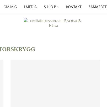
OM MIG
I MEDIA
S H O P
KONTAKT
SAMARBET
TORSKRYGG