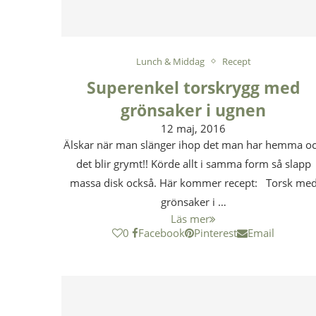
Lunch & Middag
Recept
Superenkel torskrygg med
grönsaker i ugnen
12 maj, 2016
Älskar när man slänger ihop det man har hemma o
det blir grymt!! Körde allt i samma form så slapp
massa disk också. Här kommer recept: Torsk me
grönsaker i …
Läs mer
0
Facebook
Pinterest
Email