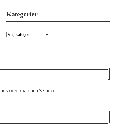
Kategorier
ammans med man och 3 söner.