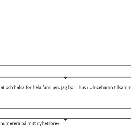
mat och hälsa för hela familjen. Jag bor i hus i Ulricehamn tills
renumerera på mitt nyhetsbrev.