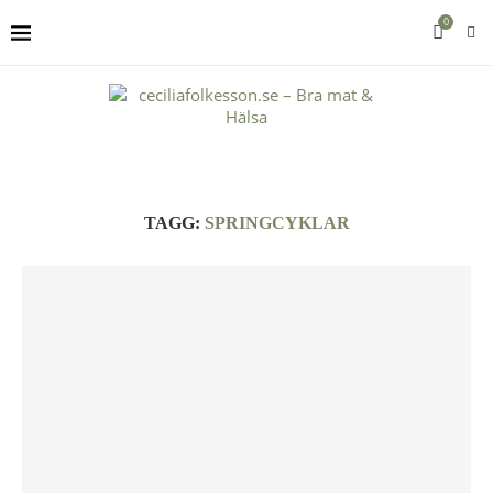
0
TAGG:
SPRINGCYKLAR