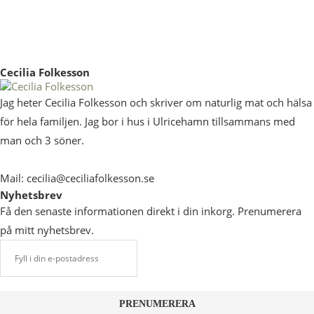
Cecilia Folkesson
Jag heter Cecilia Folkesson och skriver om naturlig mat och hälsa
för hela familjen. Jag bor i hus i Ulricehamn tillsammans med
man och 3 söner.
Mail: cecilia@ceciliafolkesson.se
Nyhetsbrev
Få den senaste informationen direkt i din inkorg. Prenumerera
på mitt nyhetsbrev.