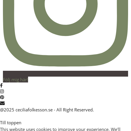
Följ mig här!
@2025 ceciliafolkesson.se - All Right Reserved.
Till toppen
This website uses cookies to improve your experience. We'll