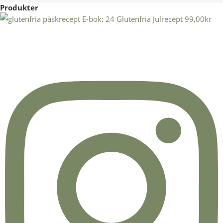
Produkter
E-bok: 24 Glutenfria Julrecept
99,00
kr