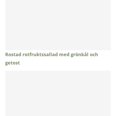
Rostad rotfruktssallad med grönkål och
getost