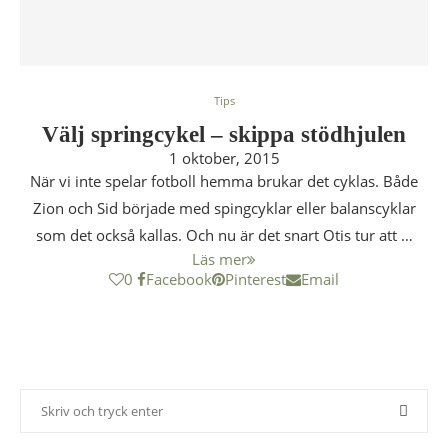
Tips
Välj springcykel – skippa stödhjulen
1 oktober, 2015
När vi inte spelar fotboll hemma brukar det cyklas. Både
Zion och Sid började med spingcyklar eller balanscyklar
som det också kallas. Och nu är det snart Otis tur att …
Läs mer
0
Facebook
Pinterest
Email