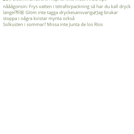
Solkusten i sommar? Missa inte Junta de los Ríos