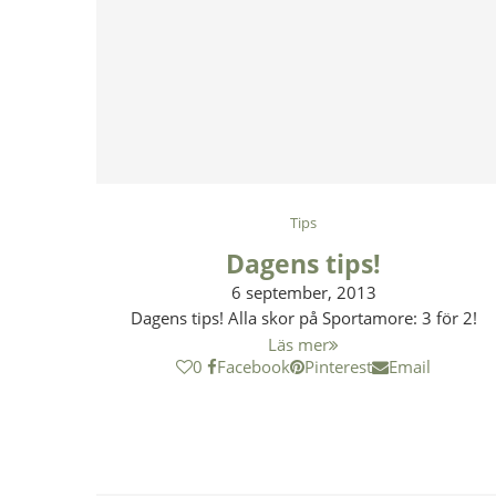
Tips
Dagens tips!
6 september, 2013
Dagens tips! Alla skor på Sportamore: 3 för 2!
Läs mer
0
Facebook
Pinterest
Email