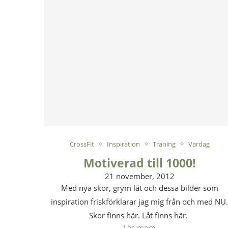
CrossFit
Inspiration
Träning
Vardag
Motiverad till 1000!
21 november, 2012
Med nya skor, grym låt och dessa bilder som
inspiration friskförklarar jag mig från och med NU
Skor finns här. Låt finns här.
Läs mer