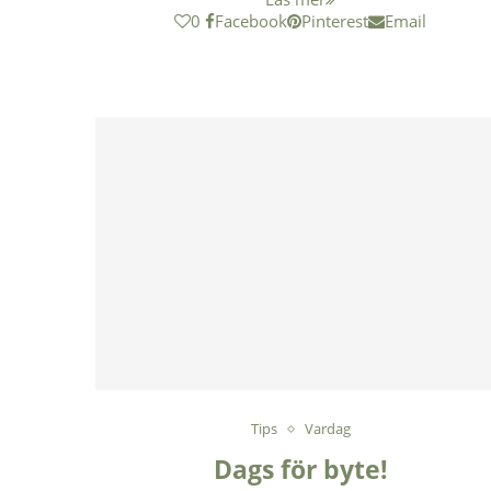
0
Facebook
Pinterest
Email
Tips
Vardag
Dags för byte!