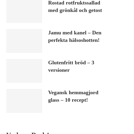
Rostad rotfruktssallad
med grönkål och getost
Jamu med kanel – Den
perfekta hälsoshotten!
Glutenfritt bröd – 3
versioner
Vegansk hemmagjord
glass – 10 recept!