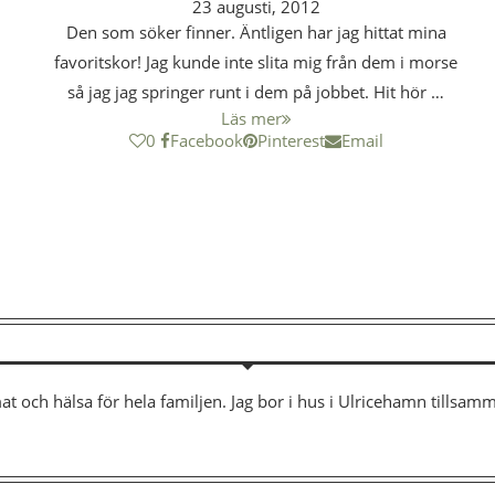
23 augusti, 2012
Den som söker finner. Äntligen har jag hittat mina
favoritskor! Jag kunde inte slita mig från dem i morse
så jag jag springer runt i dem på jobbet. Hit hör …
Läs mer
0
Facebook
Pinterest
Email
mat och hälsa för hela familjen. Jag bor i hus i Ulricehamn tills