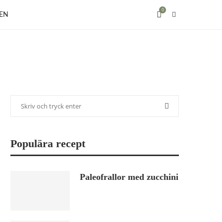
0
EN
Populära recept
Paleofrallor med zucchini