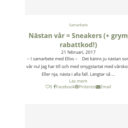
Samarbete
Nästan vår = Sneakers (+ gry
rabattkod!)
21 februari, 2017
– I samarbete med Ellos – Det känns ju nästan s
vår nu! Jag har till och med smygstartat med vårsko
Eller nja, nästa i alla fall. Längtar så …
Läs mer
0
Facebook
Pinterest
Email