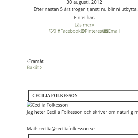
30 augusti, 2012
Efter nästan 5 års trogen tjänst; nu blir ni utbytta.
Finns här.
Läs mer
0
Facebook
Pinterest
Email
Framåt
Bakåt
CECILIA FOLKESSON
Jag heter Cecilia Folkesson och skriver om naturlig 
Mail: cecilia@ceciliafolkesson.se