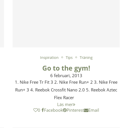
Inspiration
Tips
Träning
Go to the gym!
6 februari, 2013
1. Nike Free Tr Fit 3 2. Nike Free Run+ 2 3. Nike Free
Run+ 3 4. Reebok Crossfit Nano 2.0 5. Reebok Aztec
Flex Racer
Läs mer
0
Facebook
Pinterest
Email