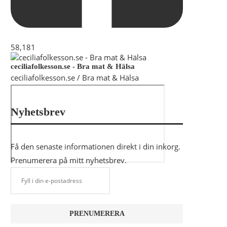
58,181
ceciliafolkesson.se - Bra mat & Hälsa
ceciliafolkesson.se / Bra mat & Hälsa
Nyhetsbrev
Få den senaste informationen direkt i din inkorg.
Prenumerera på mitt nyhetsbrev.