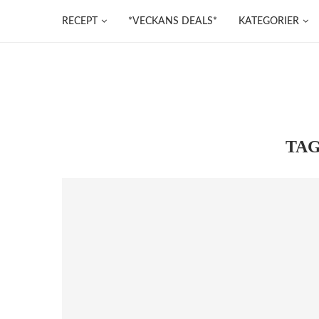
RECEPT
*VECKANS DEALS*
KATEGORIER
TA