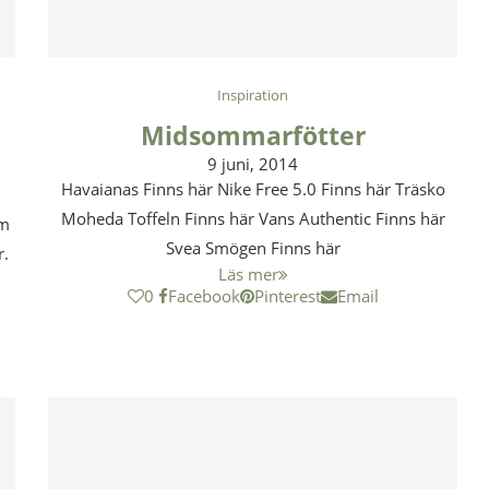
Inspiration
m
Midsommarfötter
9 juni, 2014
Havaianas Finns här Nike Free 5.0 Finns här Träsko
Moheda Toffeln Finns här Vans Authentic Finns här
om
Svea Smögen Finns här
r.
Läs mer
0
Facebook
Pinterest
Email