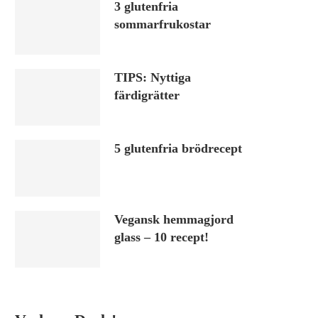
3 glutenfria
sommarfrukostar
TIPS: Nyttiga
färdigrätter
5 glutenfria brödrecept
Vegansk hemmagjord
glass – 10 recept!