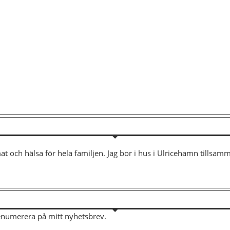
mat och hälsa för hela familjen. Jag bor i hus i Ulricehamn tills
renumerera på mitt nyhetsbrev.