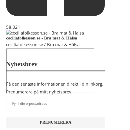
58,321
ceciliafolkesson.se - Bra mat & Hälsa
ceciliafolkesson.se / Bra mat & Hälsa
Nyhetsbrev
Få den senaste informationen direkt i din inkorg.
Prenumerera på mitt nyhetsbrev.