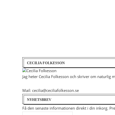
CECILIA FOLKESSON
Jag heter Cecilia Folkesson och skriver om naturlig 
Mail: cecilia@ceciliafolkesson.se
NYHETSBREV
Få den senaste informationen direkt i din inkorg. P