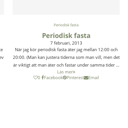
Periodisk fasta
Periodisk fasta
7 februari, 2013
te
När jag kör periodisk fasta äter jag mellan 12:00 och
ev
20:00. (Man kan justera tiderna som man vill, men det
är viktigt att man äter och fastar under samma tider …
Läs mer
0
Facebook
Pinterest
Email