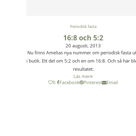
Periodisk fasta
16:8 och 5:2
20 augusti, 2013
Nu finns Amelias nya nummer om periodisk fasta u
i butik. Ett del om 5:2 och en om 16:8. Och så här bl
resultatet:
Läs mer
0
Facebook
Pinterest
Email