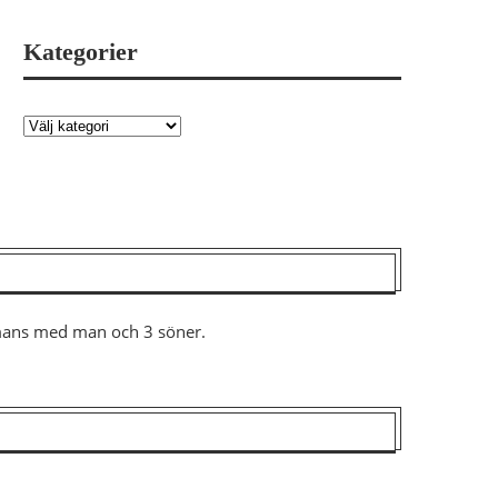
Kategorier
ammans med man och 3 söner.