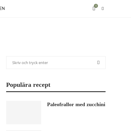
0
EN
Populära recept
Paleofrallor med zucchini