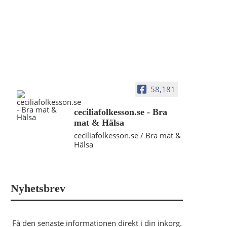
58,181
ceciliafolkesson.se - Bra
mat & Hälsa
ceciliafolkesson.se / Bra mat &
Hälsa
Nyhetsbrev
Få den senaste informationen direkt i din inkorg.