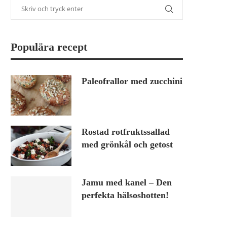
Populära recept
Paleofrallor med zucchini
Rostad rotfruktssallad
med grönkål och getost
Jamu med kanel – Den
perfekta hälsoshotten!