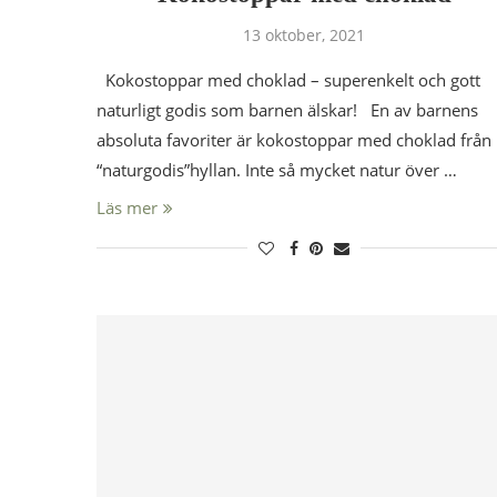
13 oktober, 2021
Kokostoppar med choklad – superenkelt och gott
naturligt godis som barnen älskar! En av barnens
absoluta favoriter är kokostoppar med choklad från
“naturgodis”hyllan. Inte så mycket natur över …
Läs mer