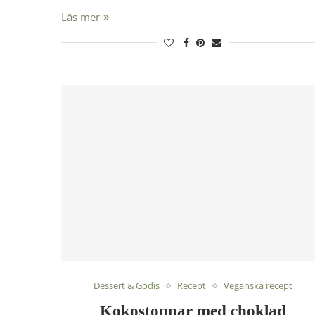
Läs mer
Dessert & Godis
Recept
Veganska recept
Kokostoppar med choklad