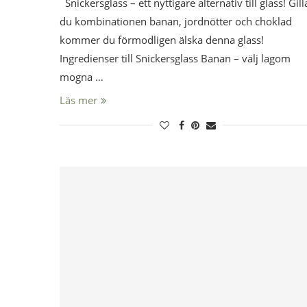
Snickersglass – ett nyttigare alternativ till glass! Gill
du kombinationen banan, jordnötter och choklad
kommer du förmodligen älska denna glass!
Ingredienser till Snickersglass Banan – välj lagom
mogna …
Läs mer