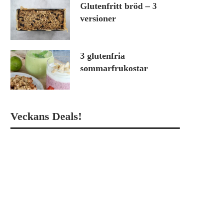
Glutenfritt bröd – 3
versioner
3 glutenfria
sommarfrukostar
Veckans Deals!