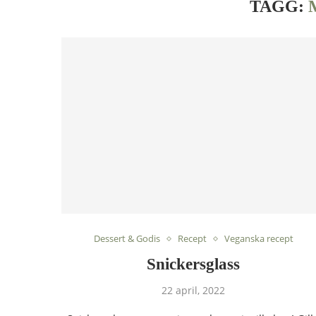
TAGG:
Dessert & Godis
Recept
Veganska recept
Snickersglass
22 april, 2022