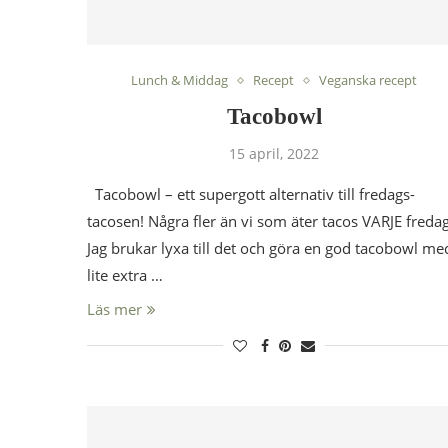
Lunch & Middag
Recept
Veganska recept
Tacobowl
15 april, 2022
Tacobowl – ett supergott alternativ till fredags-
tacosen! Några fler än vi som äter tacos VARJE freda
Jag brukar lyxa till det och göra en god tacobowl me
lite extra …
Läs mer