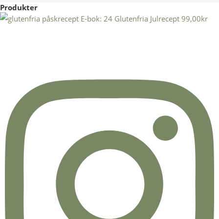
Produkter
E-bok: 24 Glutenfria Julrecept
99,00
kr