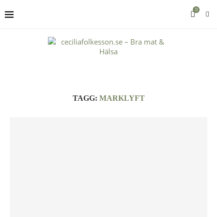
0
TAGG:
MARKLYFT