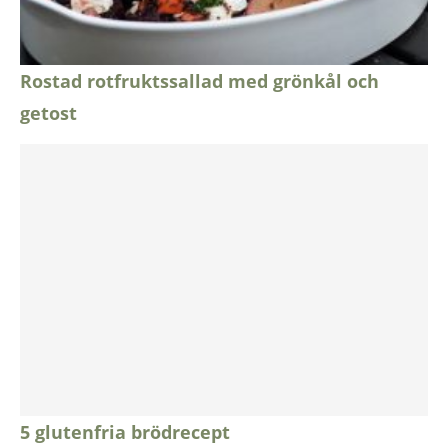
Rostad rotfruktssallad med grönkål och
getost
5 glutenfria brödrecept