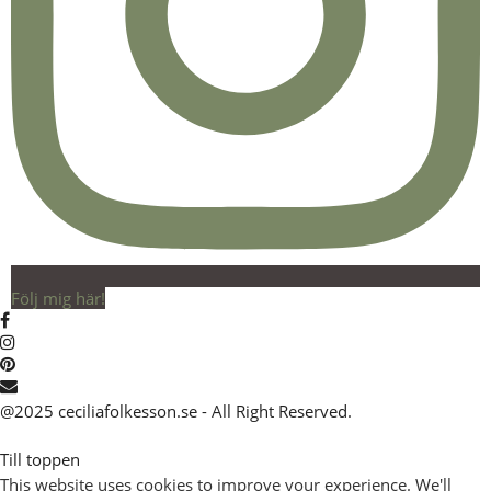
Följ mig här!
@2025 ceciliafolkesson.se - All Right Reserved.
Till toppen
This website uses cookies to improve your experience. We'll