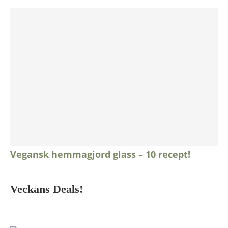
Vegansk hemmagjord glass – 10 recept!
Veckans Deals!