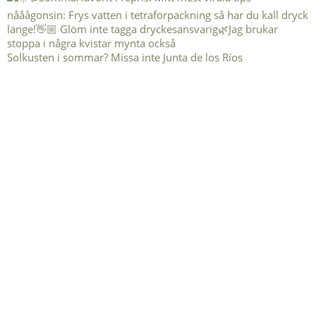
Solkusten i sommar? Missa inte Junta de los Ríos