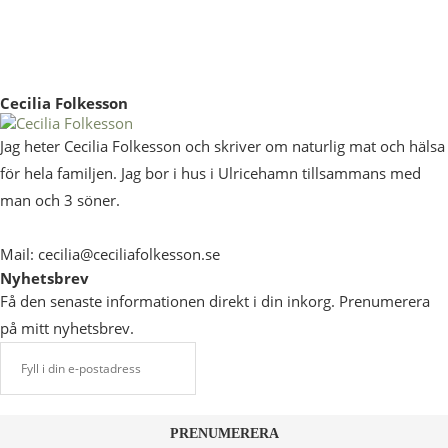
Cecilia Folkesson
Jag heter Cecilia Folkesson och skriver om naturlig mat och hälsa
för hela familjen. Jag bor i hus i Ulricehamn tillsammans med
man och 3 söner.
Mail: cecilia@ceciliafolkesson.se
Nyhetsbrev
Få den senaste informationen direkt i din inkorg. Prenumerera
på mitt nyhetsbrev.