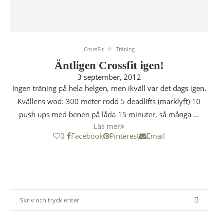
CrossFit
Träning
Äntligen Crossfit igen!
3 september, 2012
Ingen träning på hela helgen, men ikväll var det dags igen.
Kvällens wod: 300 meter rodd 5 deadlifts (marklyft) 10
push ups med benen på låda 15 minuter, så många …
Läs mer
0
Facebook
Pinterest
Email