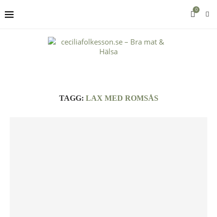
0
TAGG:
LAX MED ROMSÅS