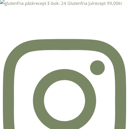
E-bok: 24 Glutenfria Julrecept
99,00
kr