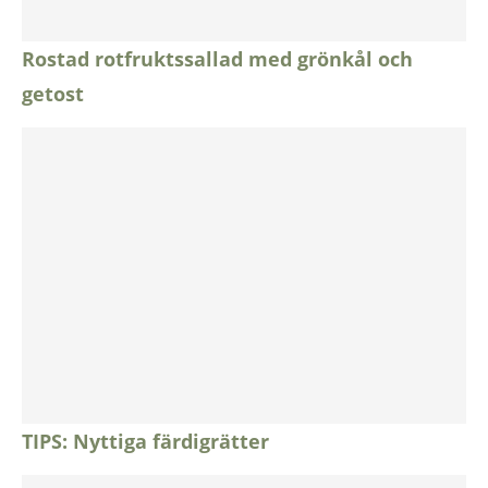
Rostad rotfruktssallad med grönkål och
getost
TIPS: Nyttiga färdigrätter