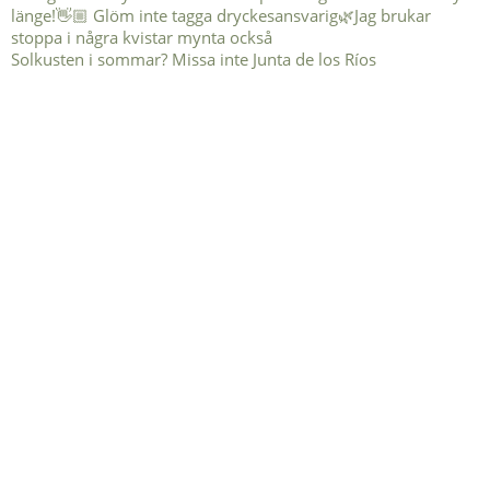
Solkusten i sommar? Missa inte Junta de los Ríos