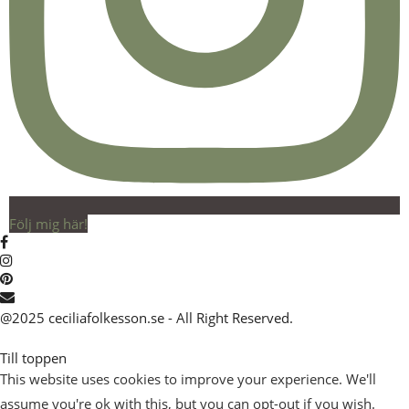
Följ mig här!
@2025 ceciliafolkesson.se - All Right Reserved.
Till toppen
This website uses cookies to improve your experience. We'll
assume you're ok with this, but you can opt-out if you wish.