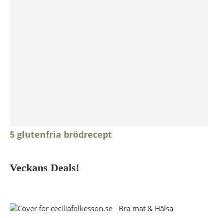
5 glutenfria brödrecept
Veckans Deals!