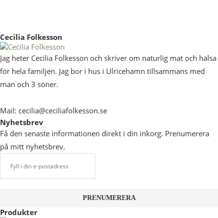
Cecilia Folkesson
Jag heter Cecilia Folkesson och skriver om naturlig mat och hälsa
för hela familjen. Jag bor i hus i Ulricehamn tillsammans med
man och 3 söner.
Mail: cecilia@ceciliafolkesson.se
Nyhetsbrev
Få den senaste informationen direkt i din inkorg. Prenumerera
på mitt nyhetsbrev.
Produkter