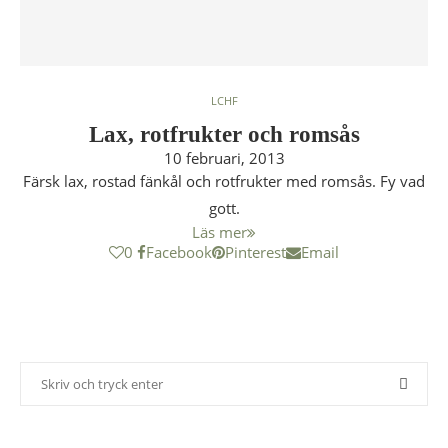
LCHF
Lax, rotfrukter och romsås
10 februari, 2013
Färsk lax, rostad fänkål och rotfrukter med romsås. Fy vad
gott.
Läs mer
0
Facebook
Pinterest
Email