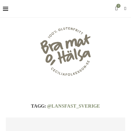
0
TAGG:
@LANSFAST_SVERIGE