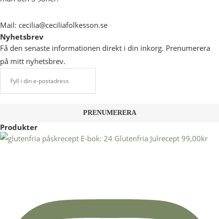
Mail: cecilia@ceciliafolkesson.se
Nyhetsbrev
Få den senaste informationen direkt i din inkorg. Prenumerera
på mitt nyhetsbrev.
Produkter
E-bok: 24 Glutenfria Julrecept
99,00
kr