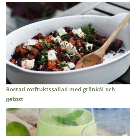
Rostad rotfruktssallad med grönkål och
getost