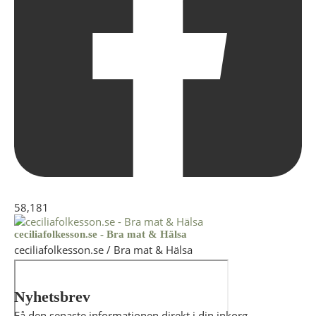
58,181
ceciliafolkesson.se - Bra mat & Hälsa
ceciliafolkesson.se / Bra mat & Hälsa
Nyhetsbrev
Få den senaste informationen direkt i din inkorg.