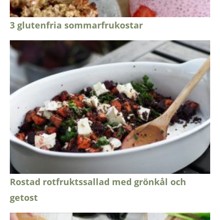
3 glutenfria sommarfrukostar
Rostad rotfruktssallad med grönkål och
getost