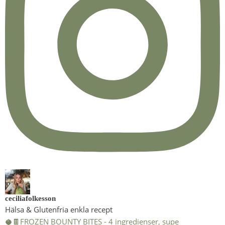
ceciliafolkesson
Hälsa & Glutenfria enkla recept
🥥🍫FROZEN BOUNTY BITES - 4 ingredienser, supe