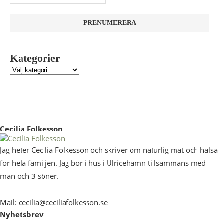
Kategorier
Cecilia Folkesson
Jag heter Cecilia Folkesson och skriver om naturlig mat och hälsa
för hela familjen. Jag bor i hus i Ulricehamn tillsammans med
man och 3 söner.
Mail: cecilia@ceciliafolkesson.se
Nyhetsbrev