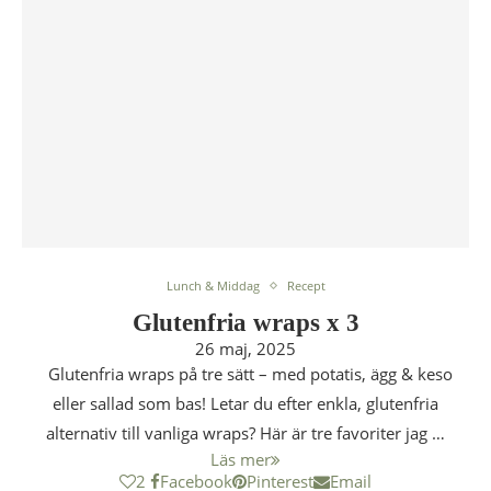
Lunch & Middag
Recept
Glutenfria wraps x 3
26 maj, 2025
Glutenfria wraps på tre sätt – med potatis, ägg & keso
eller sallad som bas! Letar du efter enkla, glutenfria
alternativ till vanliga wraps? Här är tre favoriter jag …
Läs mer
2
Facebook
Pinterest
Email