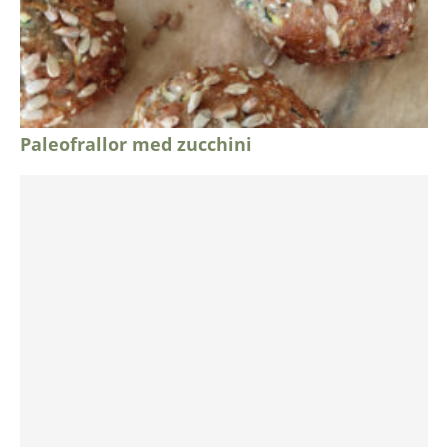
Paleofrallor med zucchini