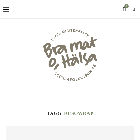
0
TAGG:
KESOWRAP