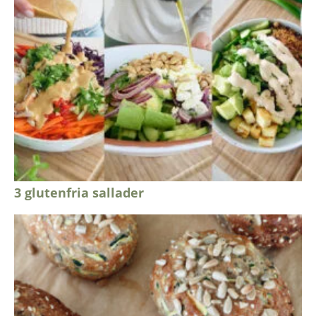
3 glutenfria sallader