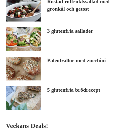
Rostad rotfruktssallad med
grönkål och getost
3 glutenfria sallader
Paleofrallor med zucchini
5 glutenfria brödrecept
Veckans Deals!