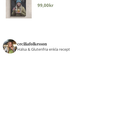
99,00
kr
ceciliafolkesson
Hälsa & Glutenfria enkla recept