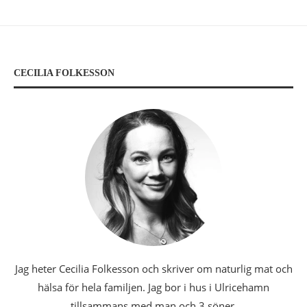
CECILIA FOLKESSON
Jag heter Cecilia Folkesson och skriver om naturlig mat och
hälsa för hela familjen. Jag bor i hus i Ulricehamn
tillsammans med man och 3 söner.