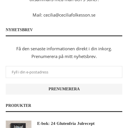
Mail: cecilia@ceciliafolkesson.se
NYHETSBREV
Få den senaste informationen direkt i din inkorg.
Prenumerera på mitt nyhetsbrev.
PRODUKTER
E-bok: 24 Glutenfria Julrecept