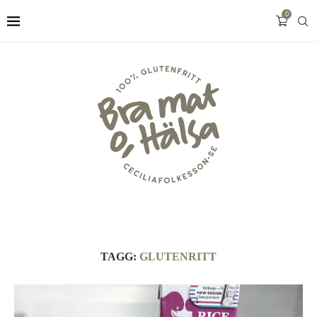
0
TAGG:
GLUTENRITT