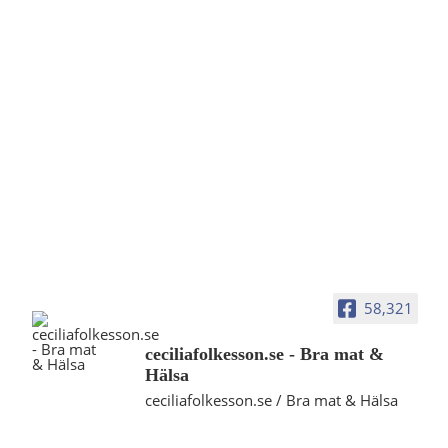
58,321
ceciliafolkesson.se - Bra mat &
Hälsa
ceciliafolkesson.se / Bra mat & Hälsa