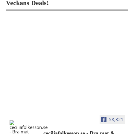
Veckans Deals!
58,321
ceciliafolkesson.se - Bra mat &