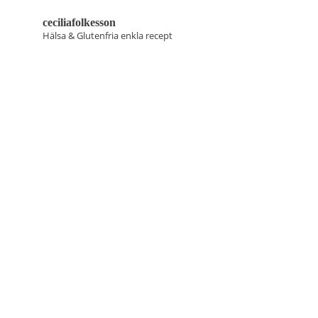
ceciliafolkesson
Hälsa & Glutenfria enkla recept