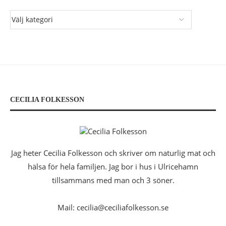
CECILIA FOLKESSON
Jag heter Cecilia Folkesson och skriver om naturlig mat och
hälsa för hela familjen. Jag bor i hus i Ulricehamn
tillsammans med man och 3 söner.
Mail: cecilia@ceciliafolkesson.se