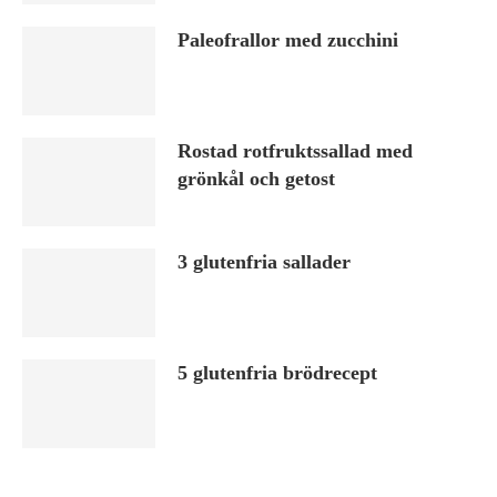
Paleofrallor med zucchini
Rostad rotfruktssallad med
grönkål och getost
3 glutenfria sallader
5 glutenfria brödrecept