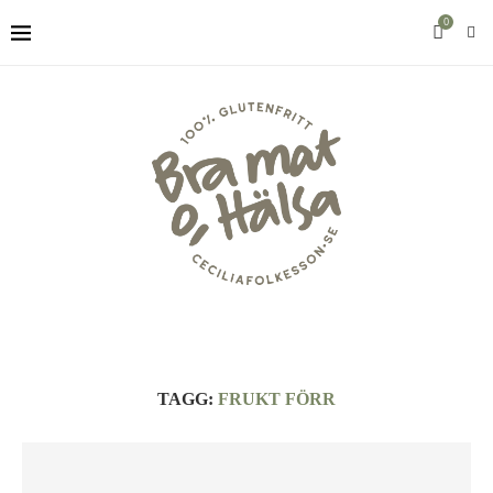
0
TAGG:
FRUKT FÖRR