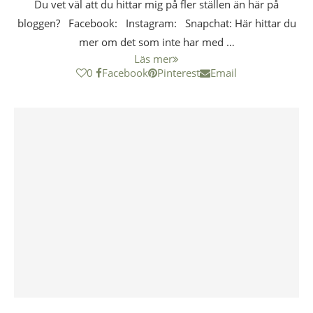
Du vet väl att du hittar mig på fler ställen än här på
bloggen? Facebook: Instagram: Snapchat: Här hittar du
mer om det som inte har med …
Läs mer
0
Facebook
Pinterest
Email