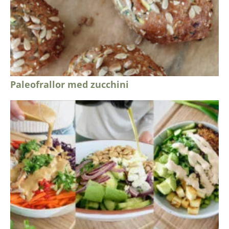
Paleofrallor med zucchini