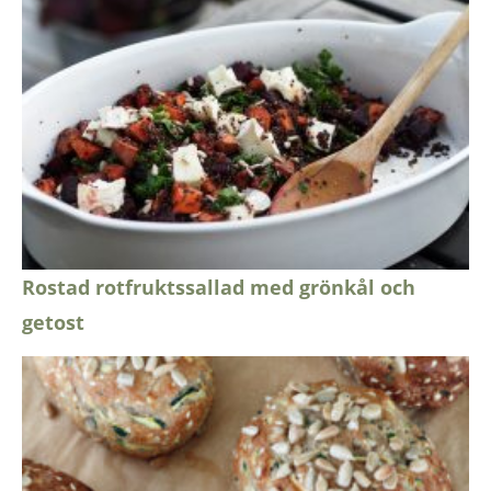
Rostad rotfruktssallad med grönkål och
getost