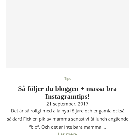
Tips
Så följer du bloggen + massa bra
Instagramtips!
21 september, 2017
Det är så roligt med alla nya följare och er gamla också
såklart! Fick en pik av mamma senast vi åt lunch angående
“bio”. Och det är inte bara mamma …
Läs mer