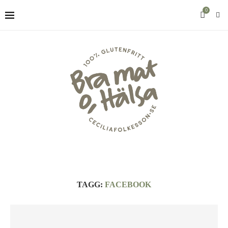
0
TAGG:
FACEBOOK