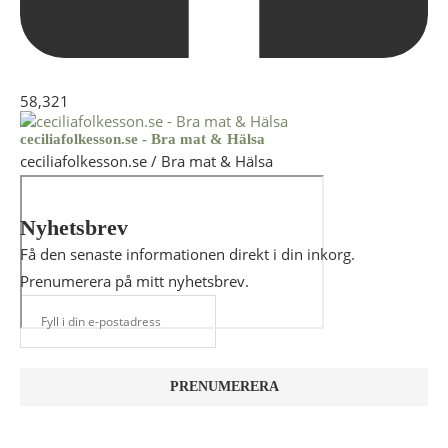
58,321
ceciliafolkesson.se - Bra mat & Hälsa
ceciliafolkesson.se / Bra mat & Hälsa
Nyhetsbrev
Få den senaste informationen direkt i din inkorg.
Prenumerera på mitt nyhetsbrev.