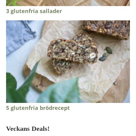
3 glutenfria sallader
5 glutenfria brödrecept
Veckans Deals!