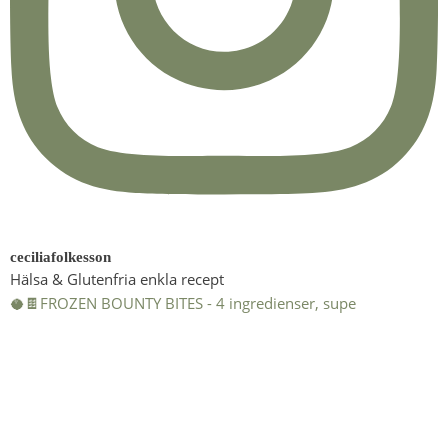
ceciliafolkesson
Hälsa & Glutenfria enkla recept
🥥🍫FROZEN BOUNTY BITES - 4 ingredienser, supe