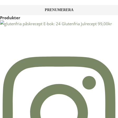
Produkter
E-bok: 24 Glutenfria Julrecept
99,00
kr