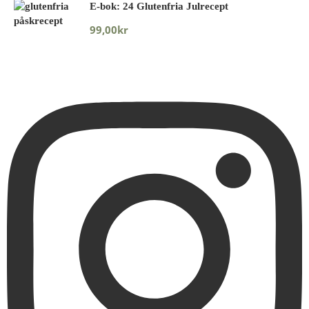
E-bok: 24 Glutenfria Julrecept
99,00
kr