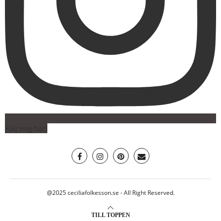
Följ mig här!
@2025 ceciliafolkesson.se - All Right Reserved.
TILL TOPPEN