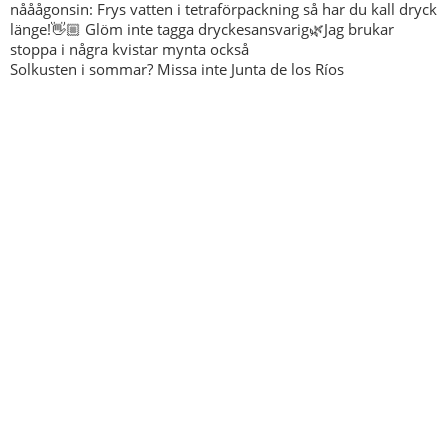
Solkusten i sommar? Missa inte Junta de los Ríos