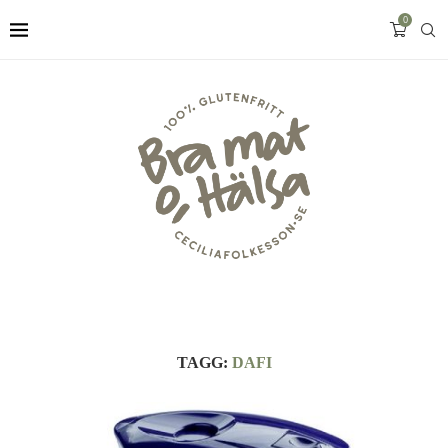
0
TAGG:
DAFI