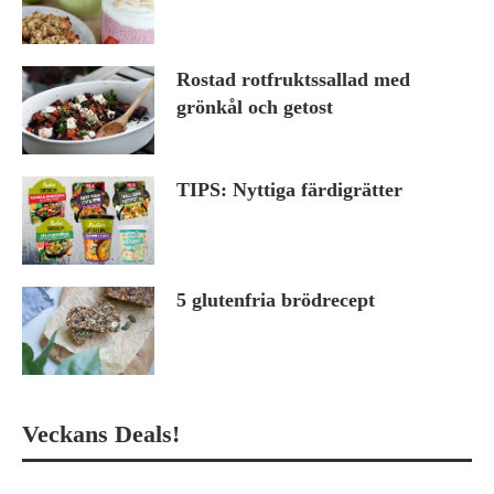
Rostad rotfruktssallad med
grönkål och getost
TIPS: Nyttiga färdigrätter
5 glutenfria brödrecept
Veckans Deals!