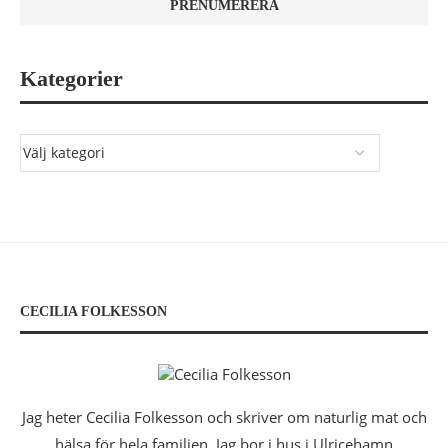
Kategorier
CECILIA FOLKESSON
Jag heter Cecilia Folkesson och skriver om naturlig mat och
hälsa för hela familjen. Jag bor i hus i Ulricehamn