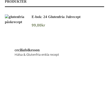
PRODUKTER
E-bok: 24 Glutenfria Julrecept
99,00
kr
ceciliafolkesson
Hälsa & Glutenfria enkla recept