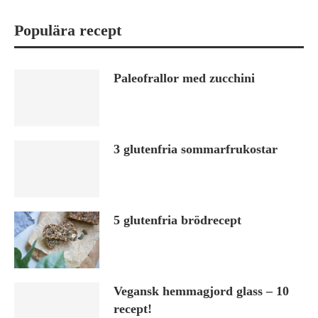
Populära recept
Paleofrallor med zucchini
3 glutenfria sommarfrukostar
5 glutenfria brödrecept
Vegansk hemmagjord glass – 10
recept!