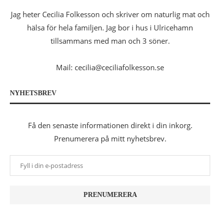
Jag heter Cecilia Folkesson och skriver om naturlig mat och
hälsa för hela familjen. Jag bor i hus i Ulricehamn
tillsammans med man och 3 söner.
Mail: cecilia@ceciliafolkesson.se
NYHETSBREV
Få den senaste informationen direkt i din inkorg.
Prenumerera på mitt nyhetsbrev.