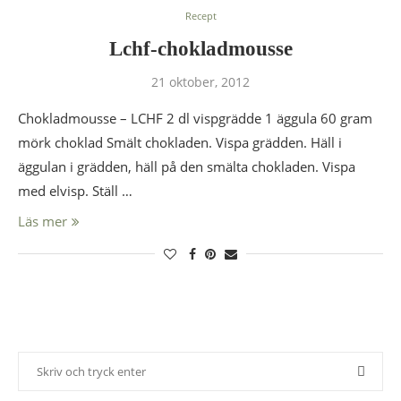
Recept
Lchf-chokladmousse
21 oktober, 2012
Chokladmousse – LCHF 2 dl vispgrädde 1 äggula 60 gram
mörk choklad Smält chokladen. Vispa grädden. Häll i
äggulan i grädden, häll på den smälta chokladen. Vispa
med elvisp. Ställ …
Läs mer