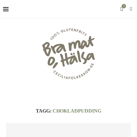
0
TAGG:
CHOKLADPUDDING