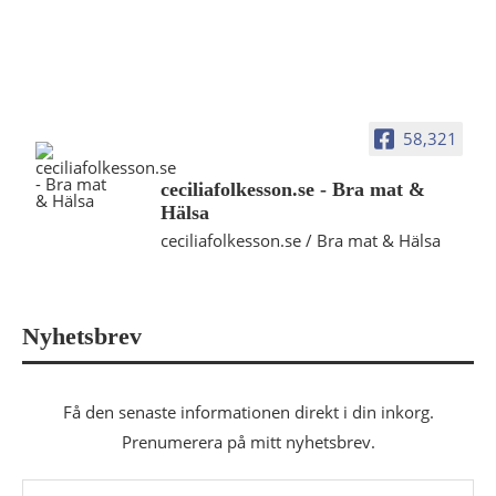
58,321
ceciliafolkesson.se - Bra mat &
Hälsa
ceciliafolkesson.se / Bra mat & Hälsa
Nyhetsbrev
Få den senaste informationen direkt i din inkorg.
Prenumerera på mitt nyhetsbrev.