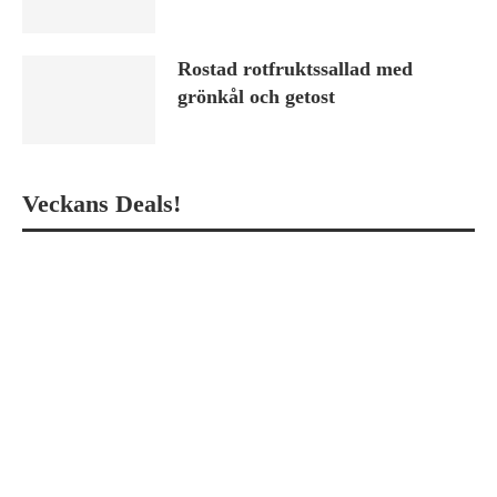
Rostad rotfruktssallad med
grönkål och getost
Veckans Deals!