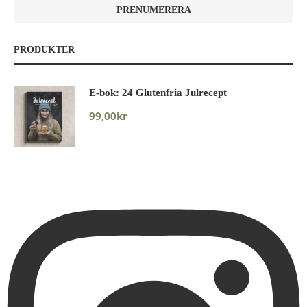
PRODUKTER
E-bok: 24 Glutenfria Julrecept
99,00
kr