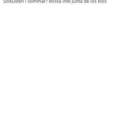
Solkusten i sommar? Missa inte Junta de los Ríos