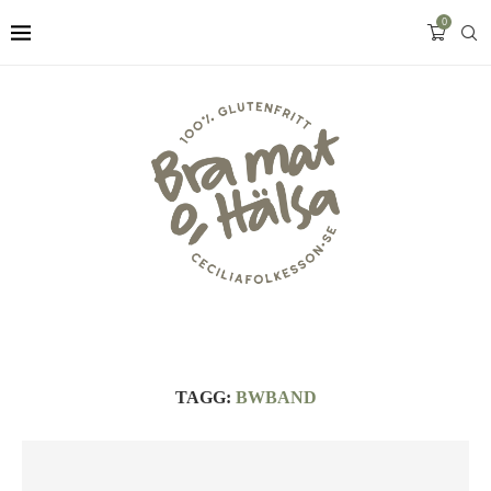
0
TAGG:
BWBAND