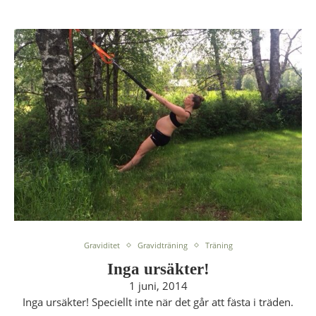
Graviditet
Gravidträning
Träning
Inga ursäkter!
1 juni, 2014
Inga ursäkter! Speciellt inte när det går att fästa i träden.