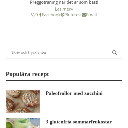
Preggoträning när det är som bäst!
Läs mer
0
Facebook
Pinterest
Email
Populära recept
Paleofrallor med zucchini
3 glutenfria sommarfrukostar