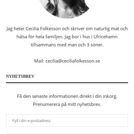
Jag heter Cecilia Folkesson och skriver om naturlig mat och
hälsa för hela familjen. Jag bor i hus i Ulricehamn
tillsammans med man och 3 söner.
Mail: cecilia@ceciliafolkesson.se
NYHETSBREV
Få den senaste informationen direkt i din inkorg.
Prenumerera på mitt nyhetsbrev.