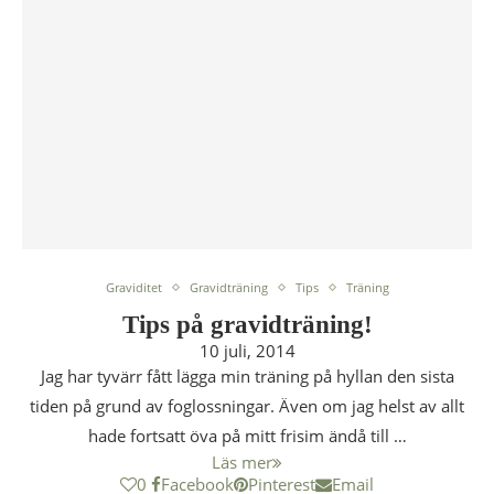
Graviditet
Gravidträning
Tips
Träning
Tips på gravidträning!
10 juli, 2014
Jag har tyvärr fått lägga min träning på hyllan den sista
tiden på grund av foglossningar. Även om jag helst av allt
hade fortsatt öva på mitt frisim ändå till …
Läs mer
0
Facebook
Pinterest
Email