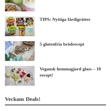
TIPS: Nyttiga färdigrätter
5 glutenfria brödrecept
Vegansk hemmagjord glass – 10
recept!
Veckans Deals!