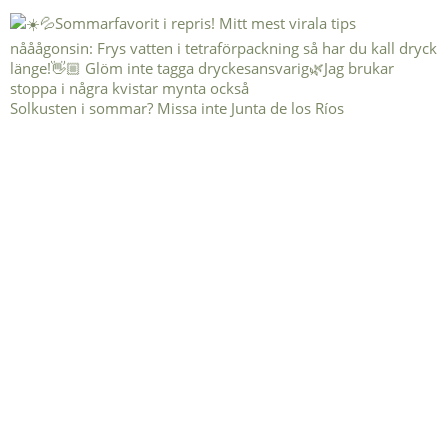
Solkusten i sommar? Missa inte Junta de los Ríos