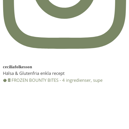
ceciliafolkesson
Hälsa & Glutenfria enkla recept
🥥🍫FROZEN BOUNTY BITES - 4 ingredienser, supe