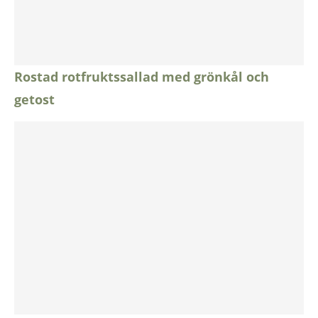
Rostad rotfruktssallad med grönkål och
getost