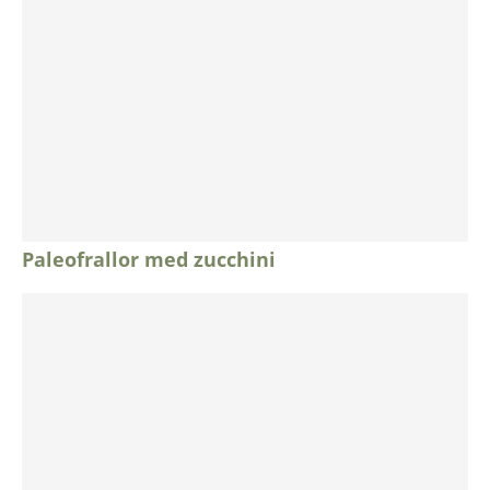
Paleofrallor med zucchini