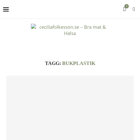
0
TAGG:
BUKPLASTIK