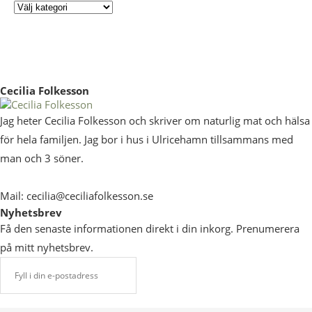
Cecilia Folkesson
Jag heter Cecilia Folkesson och skriver om naturlig mat och hälsa
för hela familjen. Jag bor i hus i Ulricehamn tillsammans med
man och 3 söner.
Mail: cecilia@ceciliafolkesson.se
Nyhetsbrev
Få den senaste informationen direkt i din inkorg. Prenumerera
på mitt nyhetsbrev.