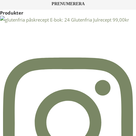
Produkter
E-bok: 24 Glutenfria Julrecept
99,00
kr