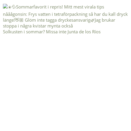
Solkusten i sommar? Missa inte Junta de los Ríos