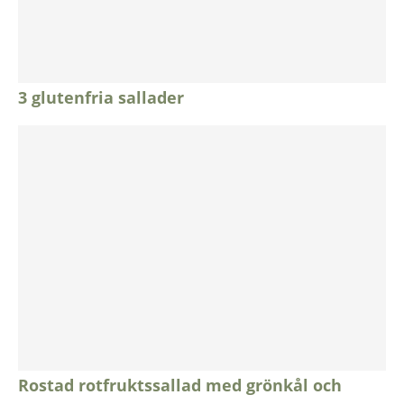
3 glutenfria sallader
Rostad rotfruktssallad med grönkål och