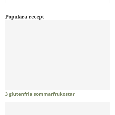
Populära recept
3 glutenfria sommarfrukostar