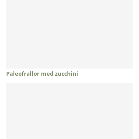
Paleofrallor med zucchini