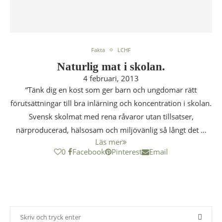
Fakta
LCHF
Naturlig mat i skolan.
4 februari, 2013
“Tänk dig en kost som ger barn och ungdomar rätt
förutsättningar till bra inlärning och koncentration i skolan.
Svensk skolmat med rena råvaror utan tillsatser,
närproducerad, hälsosam och miljövänlig så långt det …
Läs mer
0
Facebook
Pinterest
Email