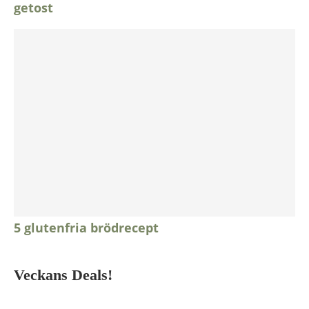
getost
5 glutenfria brödrecept
Veckans Deals!