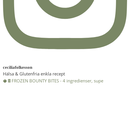
ceciliafolkesson
Hälsa & Glutenfria enkla recept
🥥🍫FROZEN BOUNTY BITES - 4 ingredienser, supe