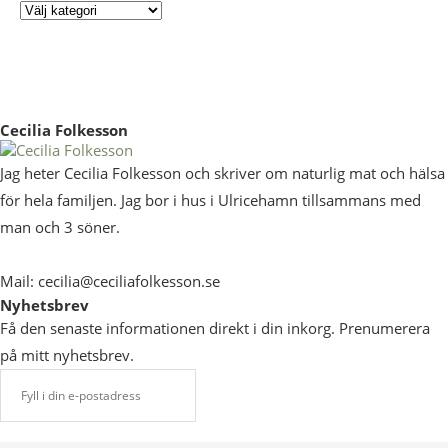
Cecilia Folkesson
Jag heter Cecilia Folkesson och skriver om naturlig mat och hälsa
för hela familjen. Jag bor i hus i Ulricehamn tillsammans med
man och 3 söner.
Mail: cecilia@ceciliafolkesson.se
Nyhetsbrev
Få den senaste informationen direkt i din inkorg. Prenumerera
på mitt nyhetsbrev.