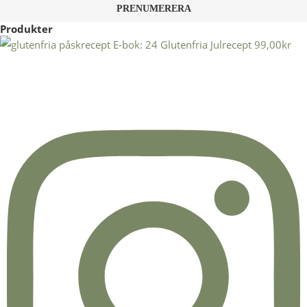
Produkter
E-bok: 24 Glutenfria Julrecept
99,00
kr