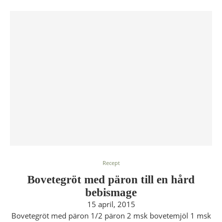
Recept
Bovetegröt med päron till en hård
bebismage
15 april, 2015
Bovetegröt med päron 1/2 päron 2 msk bovetemjöl 1 msk