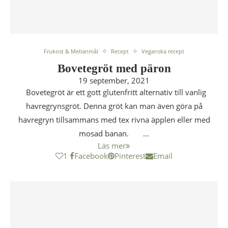
Frukost & Mellanmål
Recept
Veganska recept
Bovetegröt med päron
19 september, 2021
Bovetegröt är ett gott glutenfritt alternativ till vanlig
havregrynsgröt. Denna gröt kan man även göra på
havregryn tillsammans med tex rivna äpplen eller med
mosad banan. …
Läs mer
1
Facebook
Pinterest
Email