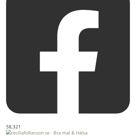
58,321