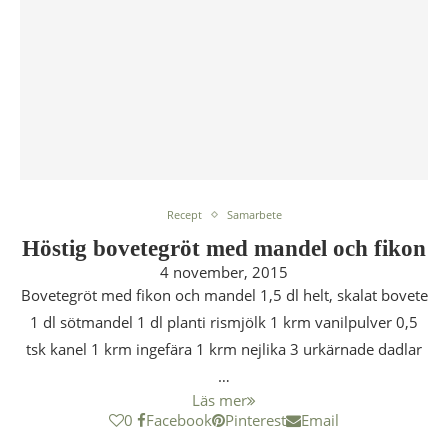
Recept
Samarbete
Höstig bovetegröt med mandel och fikon
4 november, 2015
Bovetegröt med fikon och mandel 1,5 dl helt, skalat bovete
1 dl sötmandel 1 dl planti rismjölk 1 krm vanilpulver 0,5
tsk kanel 1 krm ingefära 1 krm nejlika 3 urkärnade dadlar
…
Läs mer
0
Facebook
Pinterest
Email