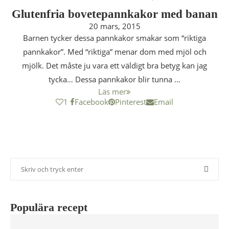
Glutenfria bovetepannkakor med banan
20 mars, 2015
Barnen tycker dessa pannkakor smakar som “riktiga
pannkakor”. Med “riktiga” menar dom med mjöl och
mjölk. Det måste ju vara ett väldigt bra betyg kan jag
tycka… Dessa pannkakor blir tunna …
Läs mer
1
Facebook
Pinterest
Email
Populära recept