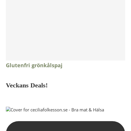
Glutenfri grönkålspaj
Veckans Deals!