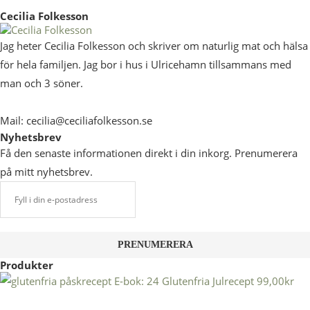
Cecilia Folkesson
Jag heter Cecilia Folkesson och skriver om naturlig mat och hälsa
för hela familjen. Jag bor i hus i Ulricehamn tillsammans med
man och 3 söner.
Mail: cecilia@ceciliafolkesson.se
Nyhetsbrev
Få den senaste informationen direkt i din inkorg. Prenumerera
på mitt nyhetsbrev.
Produkter
E-bok: 24 Glutenfria Julrecept
99,00
kr