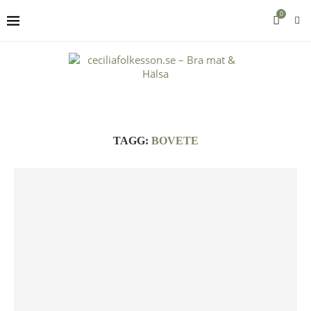
0
TAGG:
BOVETE