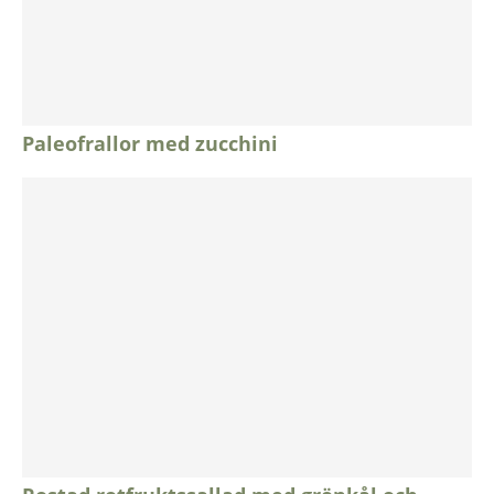
Paleofrallor med zucchini