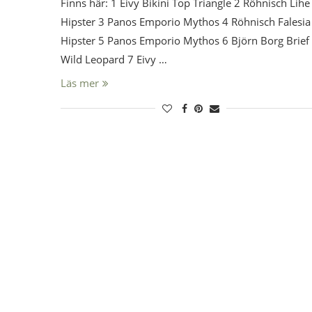
Finns här: 1 Eivy Bikini Top Triangle 2 Röhnisch Lihe
Hipster 3 Panos Emporio Mythos 4 Röhnisch Falesia
Hipster 5 Panos Emporio Mythos 6 Björn Borg Brief
Wild Leopard 7 Eivy …
Läs mer