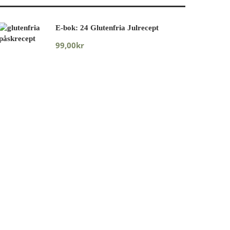
E-bok: 24 Glutenfria Julrecept
99,00
kr