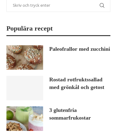
Populära recept
Paleofrallor med zucchini
Rostad rotfruktssallad
med grönkål och getost
3 glutenfria
sommarfrukostar