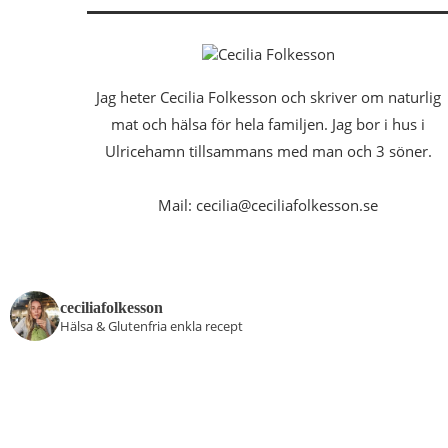
Jag heter Cecilia Folkesson och skriver om naturlig
mat och hälsa för hela familjen. Jag bor i hus i
Ulricehamn tillsammans med man och 3 söner.
Mail: cecilia@ceciliafolkesson.se
ceciliafolkesson
Hälsa & Glutenfria enkla recept