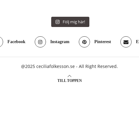
Följ mig här!
Facebook
Instagram
Pinterest
E
@2025 ceciliafolkesson.se - All Right Reserved.
TILL TOPPEN