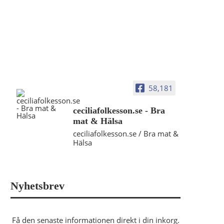
58,181
ceciliafolkesson.se - Bra
mat & Hälsa
ceciliafolkesson.se / Bra mat &
Hälsa
Nyhetsbrev
Få den senaste informationen direkt i din inkorg.