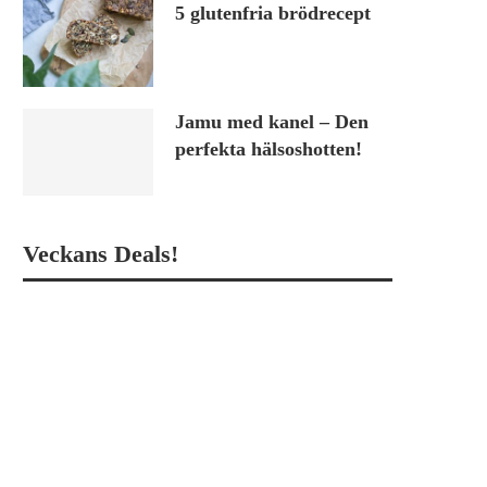
5 glutenfria brödrecept
Jamu med kanel – Den
perfekta hälsoshotten!
Veckans Deals!