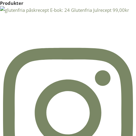
Produkter
E-bok: 24 Glutenfria Julrecept
99,00
kr