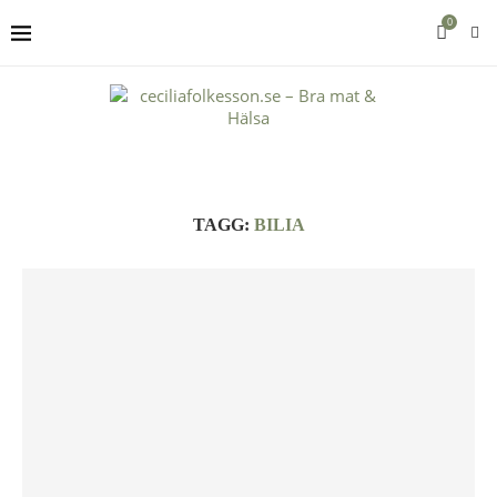
0
TAGG:
BILIA