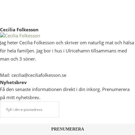
Cecilia Folkesson
Jag heter Cecilia Folkesson och skriver om naturlig mat och hälsa
för hela familjen. Jag bor i hus i Ulricehamn tillsammans med
man och 3 söner.
Mail: cecilia@ceciliafolkesson.se
Nyhetsbrev
Få den senaste informationen direkt i din inkorg. Prenumerera
på mitt nyhetsbrev.