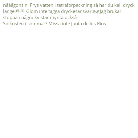
Solkusten i sommar? Missa inte Junta de los Ríos