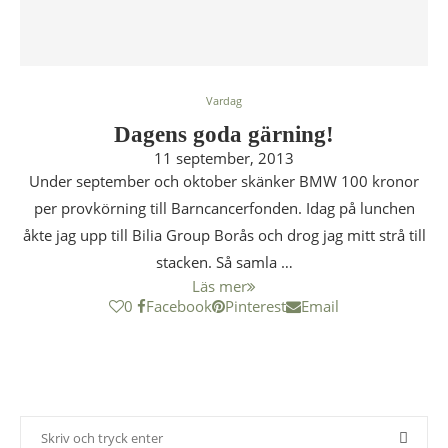
Vardag
Dagens goda gärning!
11 september, 2013
Under september och oktober skänker BMW 100 kronor
per provkörning till Barncancerfonden. Idag på lunchen
åkte jag upp till Bilia Group Borås och drog jag mitt strå till
stacken. Så samla …
Läs mer
0
Facebook
Pinterest
Email