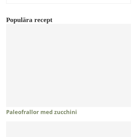
Populära recept
Paleofrallor med zucchini