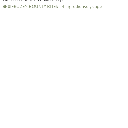
🥥🍫FROZEN BOUNTY BITES - 4 ingredienser, supe