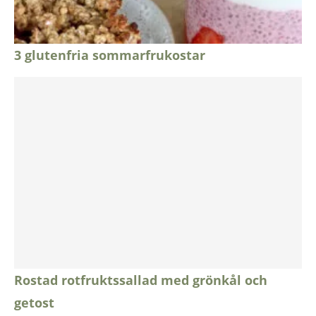
3 glutenfria sommarfrukostar
Rostad rotfruktssallad med grönkål och
getost