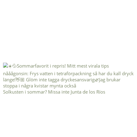
Solkusten i sommar? Missa inte Junta de los Ríos