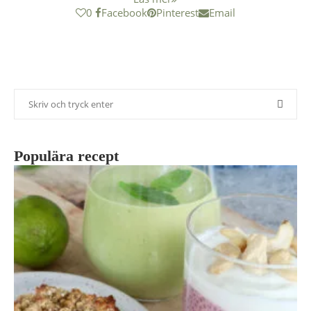
0
Facebook
Pinterest
Email
Populära recept