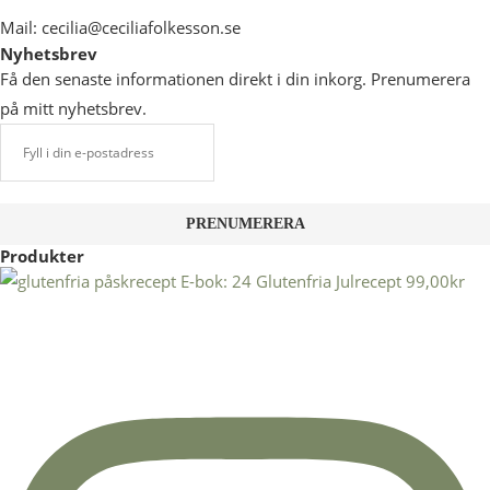
Mail: cecilia@ceciliafolkesson.se
Nyhetsbrev
Få den senaste informationen direkt i din inkorg. Prenumerera
på mitt nyhetsbrev.
Produkter
E-bok: 24 Glutenfria Julrecept
99,00
kr