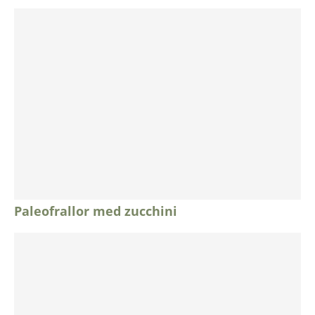
Paleofrallor med zucchini