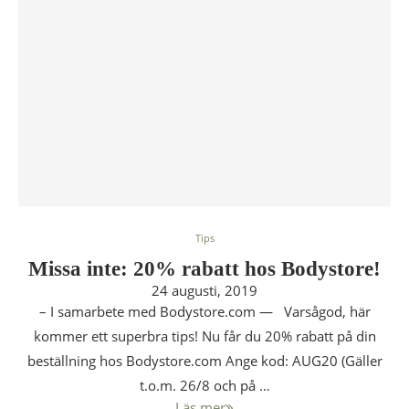
Tips
Missa inte: 20% rabatt hos Bodystore!
24 augusti, 2019
– I samarbete med Bodystore.com — Varsågod, här
kommer ett superbra tips! Nu får du 20% rabatt på din
beställning hos Bodystore.com Ange kod: AUG20 (Gäller
t.o.m. 26/8 och på …
Läs mer