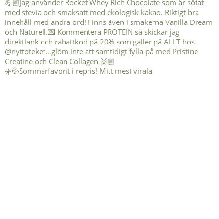
☀️💦Sommarfavorit i repris! Mitt mest virala