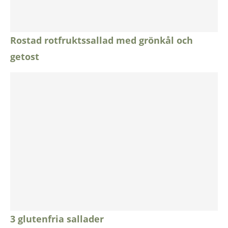
Rostad rotfruktssallad med grönkål och
getost
3 glutenfria sallader