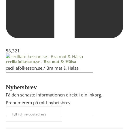
58,321
ceciliafolkesson.se - Bra mat & Hälsa
ceciliafolkesson.se / Bra mat & Hälsa
Nyhetsbrev
Få den senaste informationen direkt i din inkorg.
Prenumerera på mitt nyhetsbrev.