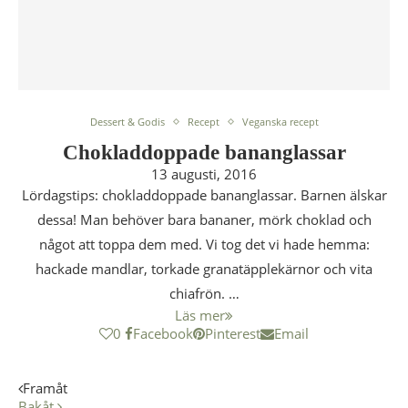
Dessert & Godis
Recept
Veganska recept
Chokladdoppade bananglassar
13 augusti, 2016
Lördagstips: chokladdoppade bananglassar. Barnen älskar
dessa! Man behöver bara bananer, mörk choklad och
något att toppa dem med. Vi tog det vi hade hemma:
hackade mandlar, torkade granatäpplekärnor och vita
chiafrön. …
Läs mer
0
Facebook
Pinterest
Email
Framåt
Bakåt