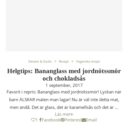
Dessert & Godis
Recept
Veganska recept
Helgtips: Bananglass med jordnötssmör
och chokladsås
1 september, 2017
Favorit i repris: Bananglass med jordnötssmör! Lyckan när
barn ÄLSKAR maten man lagar! Nu är väl inte detta mat,
men ändå. Det är glass, det är karamellsås och det är …
Läs mer
1
Facebook
Pinterest
Email