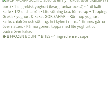
🥥🍫FROZEN BOUNTY BITES - 4 ingredienser, supe