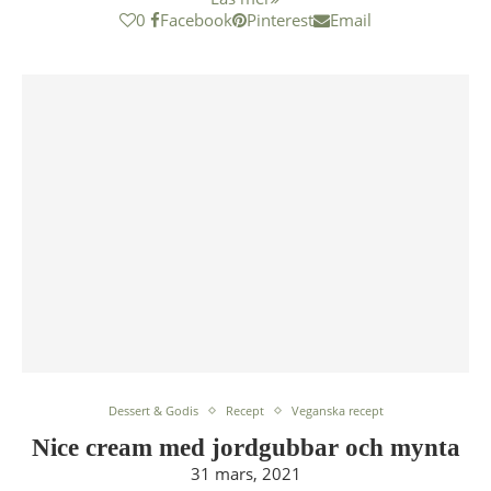
0
Facebook
Pinterest
Email
Dessert & Godis
Recept
Veganska recept
Nice cream med jordgubbar och mynta
31 mars, 2021