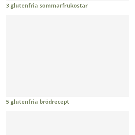
3 glutenfria sommarfrukostar
5 glutenfria brödrecept