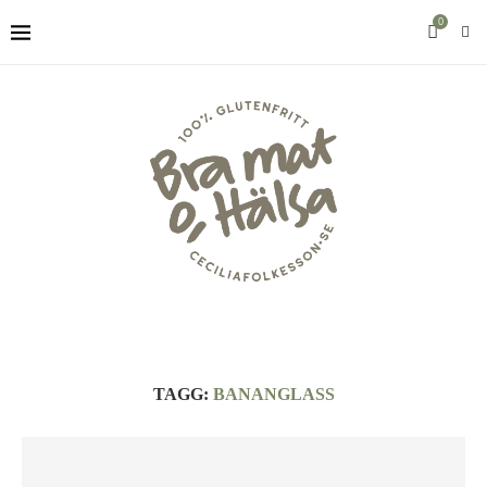
0
TAGG:
BANANGLASS