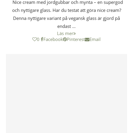
Nice cream med jordgubbar och mynta – en supergod
och nyttigare glass. Har du testat att göra nice cream?
Denna nyttigare variant på vegansk glass är gjord på
endast …
Läs mer
0
Facebook
Pinterest
Email