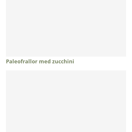
Paleofrallor med zucchini