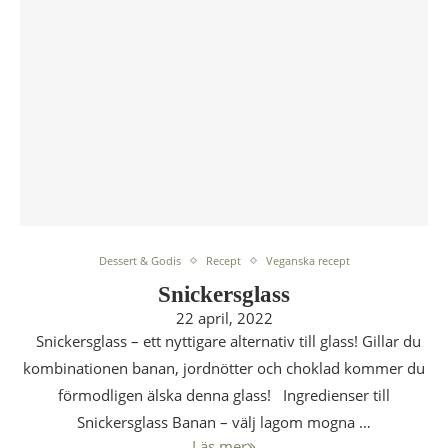
Dessert & Godis
Recept
Veganska recept
Snickersglass
22 april, 2022
Snickersglass – ett nyttigare alternativ till glass! Gillar du
kombinationen banan, jordnötter och choklad kommer du
förmodligen älska denna glass! Ingredienser till
Snickersglass Banan – välj lagom mogna …
Läs mer