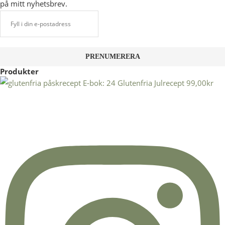
på mitt nyhetsbrev.
Produkter
E-bok: 24 Glutenfria Julrecept
99,00
kr