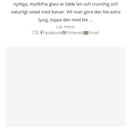
nyttiga, mjölkfria glass är både len och crunchig och
naturligt sötad med banan. Vill man göra den lite extra
lyxig, toppa den med lite …
Läs mer
0
Facebook
Pinterest
Email