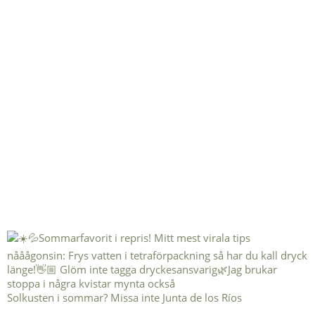
Solkusten i sommar? Missa inte Junta de los Ríos