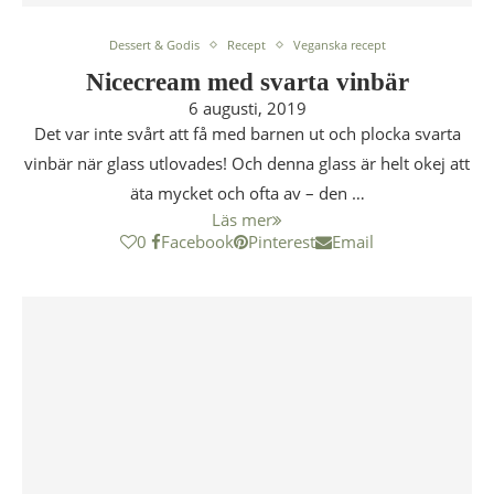
Dessert & Godis
Recept
Veganska recept
Nicecream med svarta vinbär
6 augusti, 2019
Det var inte svårt att få med barnen ut och plocka svarta
vinbär när glass utlovades! Och denna glass är helt okej att
äta mycket och ofta av – den …
Läs mer
0
Facebook
Pinterest
Email