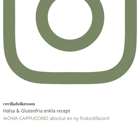
ceciliafolkesson
Hälsa & Glutenfria enkla recept
☕️CHIA-CAPPUCCINO absolut en ny frukostfavorit