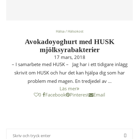
Hälsa / Hälsokost
Avokadoyoghurt med HUSK
mjölksyrabakterier
17 mars, 2018
– I samarbete med HUSK – Jag har i ett tidigare inlägg
skrivit om HUSK och hur det kan hjälpa dig som har
problem med magen. En tredjedel av …
Läs mer
0
Facebook
Pinterest
Email