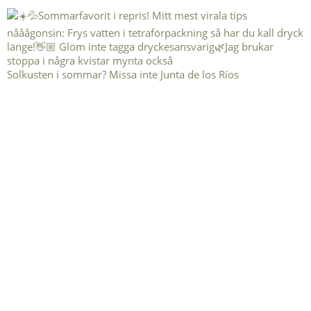
Solkusten i sommar? Missa inte Junta de los Ríos