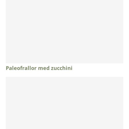
Paleofrallor med zucchini