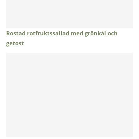
Rostad rotfruktssallad med grönkål och
getost