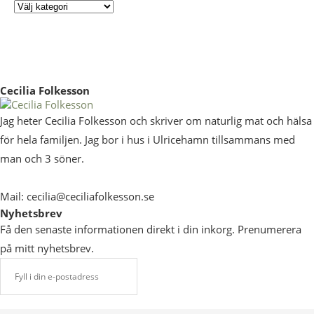
Cecilia Folkesson
Jag heter Cecilia Folkesson och skriver om naturlig mat och hälsa
för hela familjen. Jag bor i hus i Ulricehamn tillsammans med
man och 3 söner.
Mail: cecilia@ceciliafolkesson.se
Nyhetsbrev
Få den senaste informationen direkt i din inkorg. Prenumerera
på mitt nyhetsbrev.