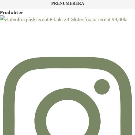
Produkter
E-bok: 24 Glutenfria Julrecept
99,00
kr