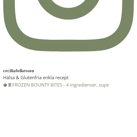
ceciliafolkesson
Hälsa & Glutenfria enkla recept
🥥🍫FROZEN BOUNTY BITES - 4 ingredienser, supe