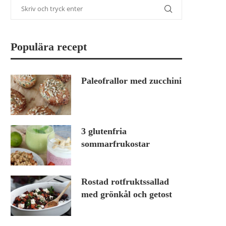
Populära recept
Paleofrallor med zucchini
3 glutenfria
sommarfrukostar
Rostad rotfruktssallad
med grönkål och getost