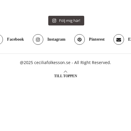
Följ mig här!
Facebook
Instagram
Pinterest
E
@2025 ceciliafolkesson.se - All Right Reserved.
TILL TOPPEN