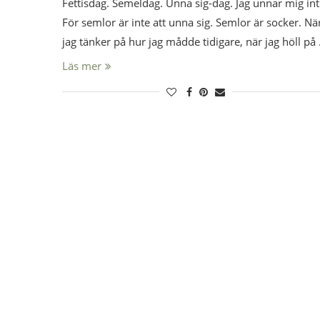
Fettisdag. Semeldag. Unna sig-dag. Jag unnar mig int
För semlor är inte att unna sig. Semlor är socker. Nä
jag tänker på hur jag mådde tidigare, när jag höll på
Läs mer