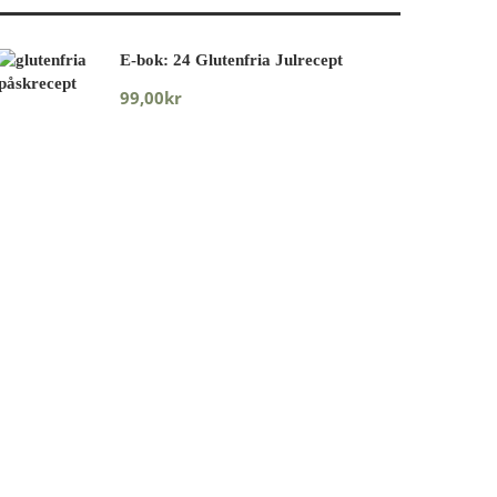
E-bok: 24 Glutenfria Julrecept
99,00
kr