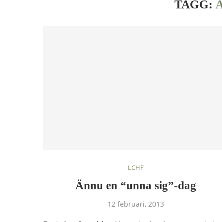
TAGG:
LCHF
Ännu en “unna sig”-dag
12 februari, 2013