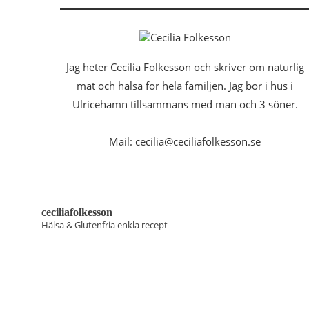
Jag heter Cecilia Folkesson och skriver om naturlig
mat och hälsa för hela familjen. Jag bor i hus i
Ulricehamn tillsammans med man och 3 söner.
Mail: cecilia@ceciliafolkesson.se
ceciliafolkesson
Hälsa & Glutenfria enkla recept