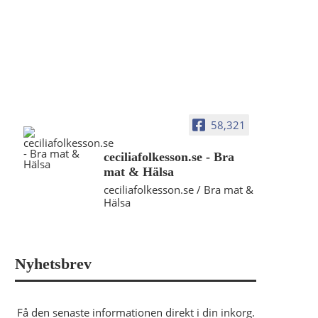
58,321
ceciliafolkesson.se - Bra
mat & Hälsa
ceciliafolkesson.se / Bra mat &
Hälsa
Nyhetsbrev
Få den senaste informationen direkt i din inkorg.