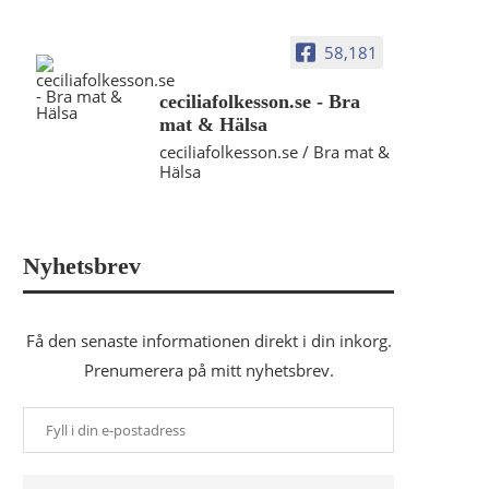
58,181
ceciliafolkesson.se - Bra
mat & Hälsa
ceciliafolkesson.se / Bra mat &
Hälsa
Nyhetsbrev
Få den senaste informationen direkt i din inkorg.
Prenumerera på mitt nyhetsbrev.