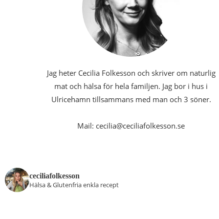
Jag heter Cecilia Folkesson och skriver om naturlig
mat och hälsa för hela familjen. Jag bor i hus i
Ulricehamn tillsammans med man och 3 söner.
Mail: cecilia@ceciliafolkesson.se
ceciliafolkesson
Hälsa & Glutenfria enkla recept