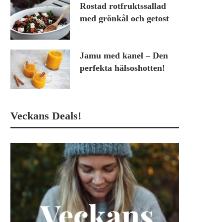
Rostad rotfruktssallad
med grönkål och getost
Jamu med kanel – Den
perfekta hälsoshotten!
Veckans Deals!