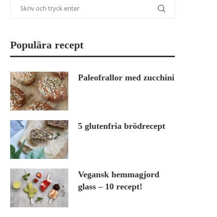
Populära recept
Paleofrallor med zucchini
5 glutenfria brödrecept
Vegansk hemmagjord
glass – 10 recept!