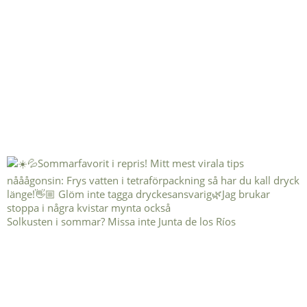
Solkusten i sommar? Missa inte Junta de los Ríos