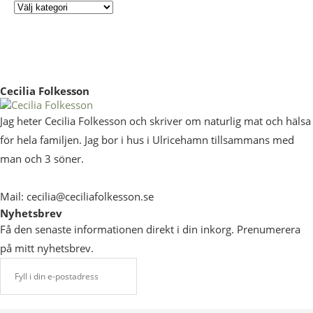
Cecilia Folkesson
Jag heter Cecilia Folkesson och skriver om naturlig mat och hälsa
för hela familjen. Jag bor i hus i Ulricehamn tillsammans med
man och 3 söner.
Mail: cecilia@ceciliafolkesson.se
Nyhetsbrev
Få den senaste informationen direkt i din inkorg. Prenumerera
på mitt nyhetsbrev.