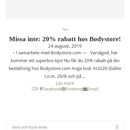
Tips
Missa inte: 20% rabatt hos Bodystore!
24 augusti, 2019
– I samarbete med Bodystore.com — Varsågod, här
kommer ett superbra tips! Nu får du 20% rabatt på din
beställning hos Bodystore.com Ange kod: AUG20 (Gäller
t.o.m. 26/8 och på …
Läs mer
0
Facebook
Pinterest
Email