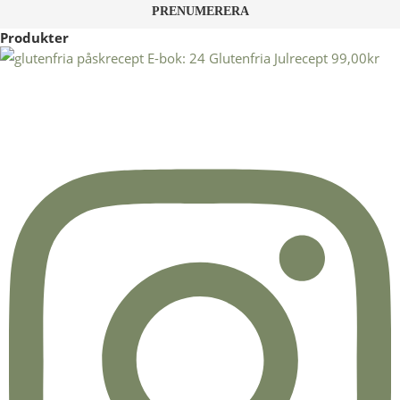
Produkter
E-bok: 24 Glutenfria Julrecept
99,00
kr