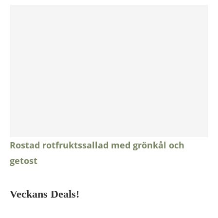
Rostad rotfruktssallad med grönkål och
getost
Veckans Deals!