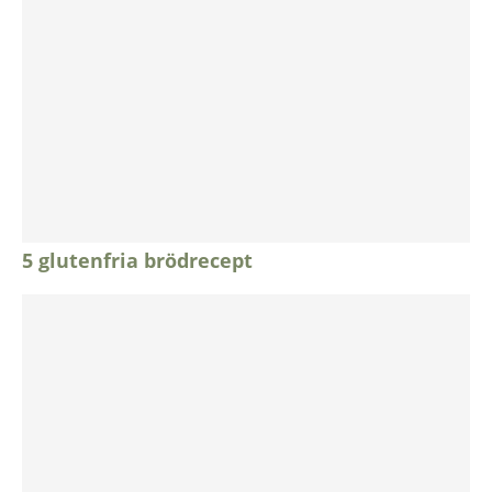
5 glutenfria brödrecept