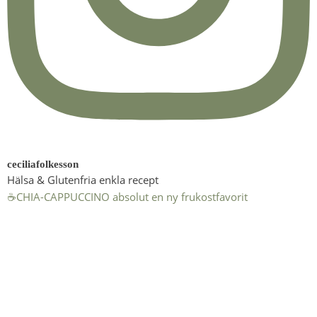
ceciliafolkesson
Hälsa & Glutenfria enkla recept
☕️CHIA-CAPPUCCINO absolut en ny frukostfavorit