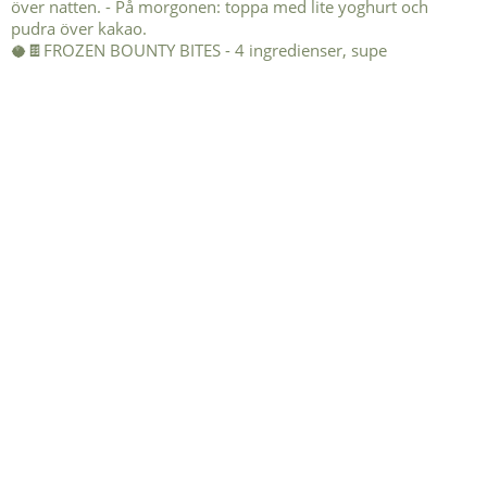
🥥🍫FROZEN BOUNTY BITES - 4 ingredienser, supe