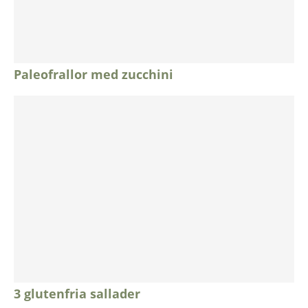
Paleofrallor med zucchini
3 glutenfria sallader