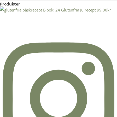
Produkter
E-bok: 24 Glutenfria Julrecept
99,00
kr