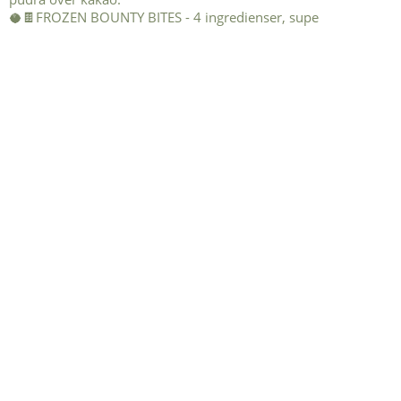
🥥🍫FROZEN BOUNTY BITES - 4 ingredienser, supe