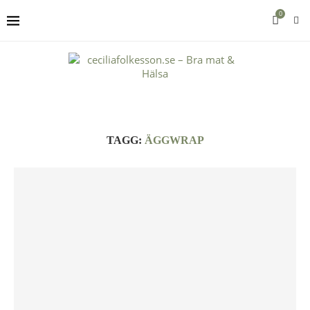
0
TAGG:
ÄGGWRAP