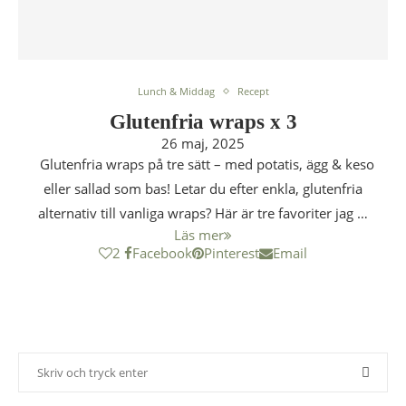
Lunch & Middag
Recept
Glutenfria wraps x 3
26 maj, 2025
Glutenfria wraps på tre sätt – med potatis, ägg & keso
eller sallad som bas! Letar du efter enkla, glutenfria
alternativ till vanliga wraps? Här är tre favoriter jag …
Läs mer
2
Facebook
Pinterest
Email