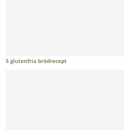
5 glutenfria brödrecept