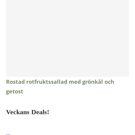
Rostad rotfruktssallad med grönkål och
getost
Veckans Deals!