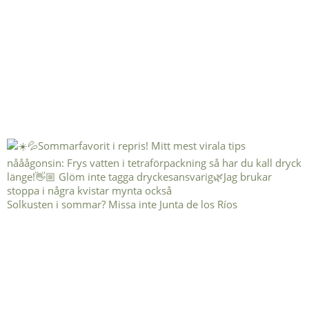
Solkusten i sommar? Missa inte Junta de los Ríos