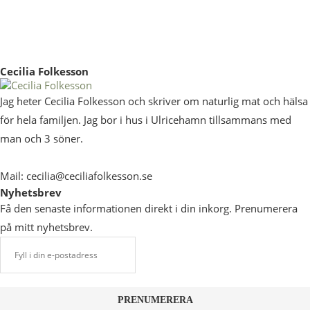
Cecilia Folkesson
Jag heter Cecilia Folkesson och skriver om naturlig mat och hälsa
för hela familjen. Jag bor i hus i Ulricehamn tillsammans med
man och 3 söner.
Mail: cecilia@ceciliafolkesson.se
Nyhetsbrev
Få den senaste informationen direkt i din inkorg. Prenumerera
på mitt nyhetsbrev.