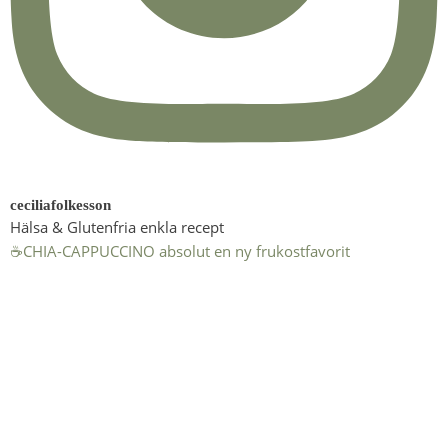
ceciliafolkesson
Hälsa & Glutenfria enkla recept
☕️CHIA-CAPPUCCINO absolut en ny frukostfavorit