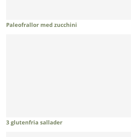
Paleofrallor med zucchini
3 glutenfria sallader