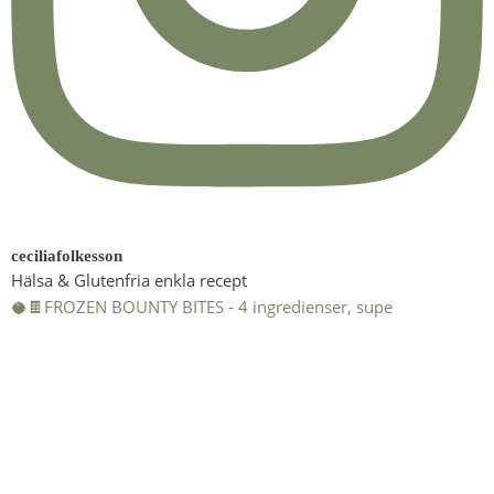
ceciliafolkesson
Hälsa & Glutenfria enkla recept
🥥🍫FROZEN BOUNTY BITES - 4 ingredienser, supe