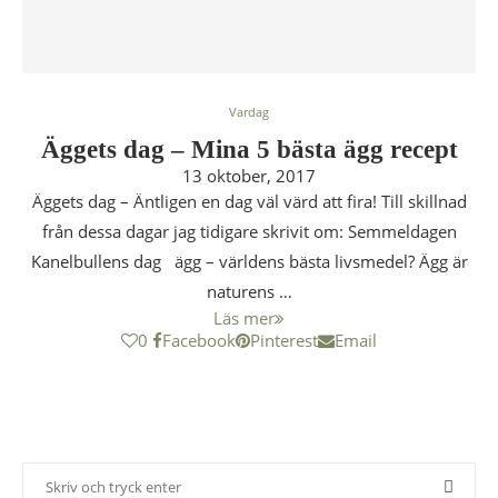
Vardag
Äggets dag – Mina 5 bästa ägg recept
13 oktober, 2017
Äggets dag – Äntligen en dag väl värd att fira! Till skillnad
från dessa dagar jag tidigare skrivit om: Semmeldagen
Kanelbullens dag ägg – världens bästa livsmedel? Ägg är
naturens …
Läs mer
0
Facebook
Pinterest
Email