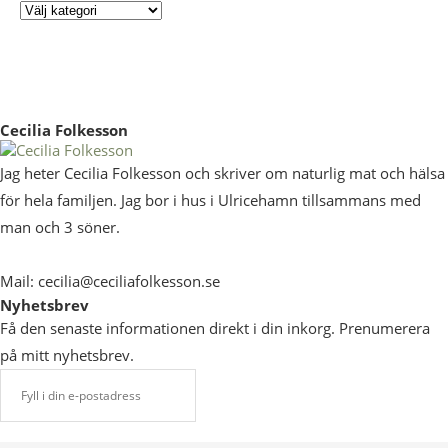
Cecilia Folkesson
Jag heter Cecilia Folkesson och skriver om naturlig mat och hälsa
för hela familjen. Jag bor i hus i Ulricehamn tillsammans med
man och 3 söner.
Mail: cecilia@ceciliafolkesson.se
Nyhetsbrev
Få den senaste informationen direkt i din inkorg. Prenumerera
på mitt nyhetsbrev.