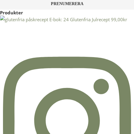
Produkter
E-bok: 24 Glutenfria Julrecept
99,00
kr