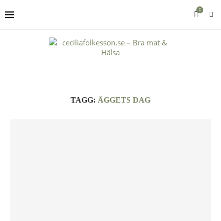
0
TAGG:
ÄGGETS DAG