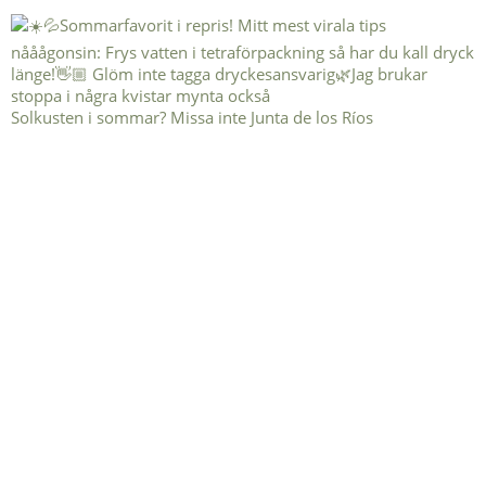
Solkusten i sommar? Missa inte Junta de los Ríos