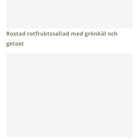
Rostad rotfruktssallad med grönkål och
getost