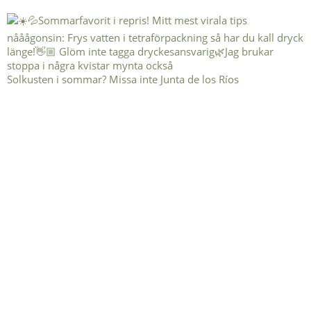
Solkusten i sommar? Missa inte Junta de los Ríos