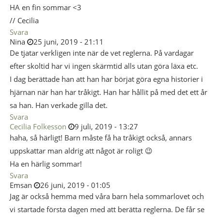
HA en fin sommar <3
// Cecilia
Svara
Nina
25 juni, 2019 - 21:11
De tjatar verkligen inte när de vet reglerna. På vardagar
efter skoltid har vi ingen skärmtid alls utan göra läxa etc.
I dag berättade han att han har börjat göra egna historier i
hjärnan när han har tråkigt. Han har hållit på med det ett år
sa han. Han verkade gilla det.
Svara
Cecilia Folkesson
9 juli, 2019 - 13:27
haha, så härligt! Barn måste få ha tråkigt också, annars
uppskattar man aldrig att något är roligt 😉
Ha en härlig sommar!
Svara
Emsan
26 juni, 2019 - 01:05
Jag är också hemma med våra barn hela sommarlovet och
vi startade första dagen med att berätta reglerna. De får se