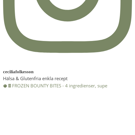
ceciliafolkesson
Hälsa & Glutenfria enkla recept
🥥🍫FROZEN BOUNTY BITES - 4 ingredienser, supe