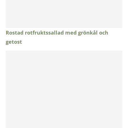
Rostad rotfruktssallad med grönkål och
getost