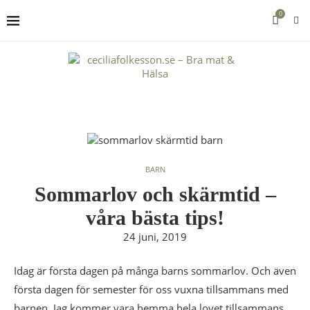
0
BARN
Sommarlov och skärmtid –
våra bästa tips!
24 juni, 2019
Idag är första dagen på många barns sommarlov. Och även
första dagen för semester för oss vuxna tillsammans med
barnen. Jag kommer vara hemma hela lovet tillsammans