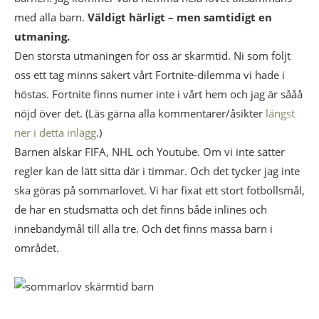
med alla barn.
Väldigt härligt – men samtidigt en
utmaning.
Den största utmaningen för oss är skärmtid. Ni som följt
oss ett tag minns säkert vårt Fortnite-dilemma vi hade i
höstas. Fortnite finns numer inte i vårt hem och jag är sååå
nöjd över det. (Läs gärna alla kommentarer/åsikter
längst
ner i detta inlägg
.)
Barnen älskar FIFA, NHL och Youtube. Om vi inte sätter
regler kan de lätt sitta där i timmar. Och det tycker jag inte
ska göras på sommarlovet. Vi har fixat ett stort fotbollsmål,
de har en studsmatta och det finns både inlines och
innebandymål till alla tre. Och det finns massa barn i
området.