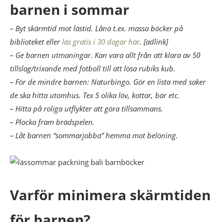
barnen i sommar
– Byt skärmtid mot lästid. Låna t.ex. massa böcker på
biblioteket eller
läs gratis i 30 dagar här
. [adlink]
– Ge barnen utmaningar. Kan vara allt från att klara av 50
tillslag/trixande med fotboll till att lösa rubiks kub.
– För de mindre barnen: Naturbingo. Gör en lista med saker
de ska hitta utomhus. Tex 5 olika löv, kottar, bär etc.
– Hitta på roliga utflykter att göra tillsammans.
– Plocka fram brädspelen.
– Låt barnen “sommarjobba” hemma mot belöning.
Varför minimera skärmtiden
för barnen?