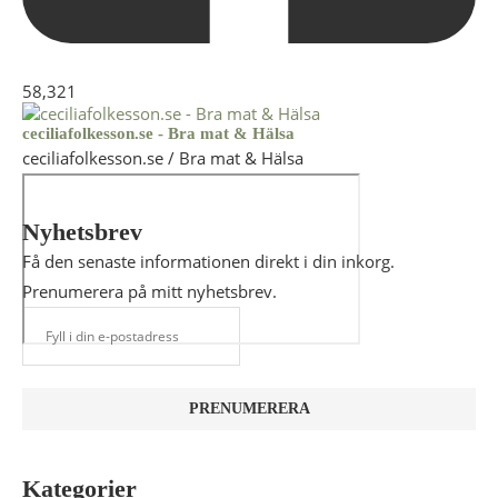
58,321
ceciliafolkesson.se - Bra mat & Hälsa
ceciliafolkesson.se / Bra mat & Hälsa
Nyhetsbrev
Få den senaste informationen direkt i din inkorg.
Prenumerera på mitt nyhetsbrev.
Kategorier