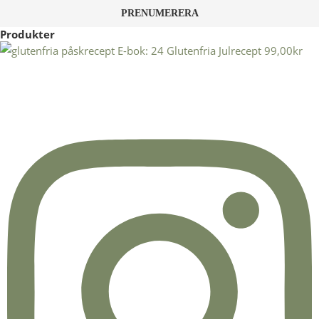
Produkter
E-bok: 24 Glutenfria Julrecept
99,00
kr