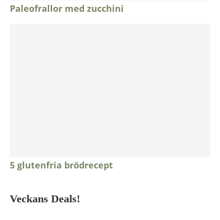
Paleofrallor med zucchini
5 glutenfria brödrecept
Veckans Deals!