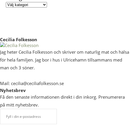
Cecilia Folkesson
Jag heter Cecilia Folkesson och skriver om naturlig mat och hälsa
för hela familjen. Jag bor i hus i Ulricehamn tillsammans med
man och 3 söner.
Mail: cecilia@ceciliafolkesson.se
Nyhetsbrev
Få den senaste informationen direkt i din inkorg. Prenumerera
på mitt nyhetsbrev.