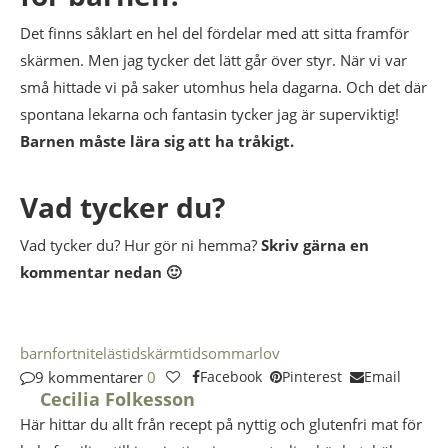
Det finns såklart en hel del fördelar med att sitta framför
skärmen. Men jag tycker det lätt går över styr. När vi var
små hittade vi på saker utomhus hela dagarna. Och det där
spontana lekarna och fantasin tycker jag är superviktig!
Barnen måste lära sig att ha tråkigt.
Vad tycker du?
Vad tycker du? Hur gör ni hemma?
Skriv gärna en
kommentar nedan 🙂
barn
fortnite
lästid
skärmtid
sommarlov
9 kommentarer
0
Facebook
Pinterest
Email
Cecilia Folkesson
Här hittar du allt från recept på nyttig och glutenfri mat för