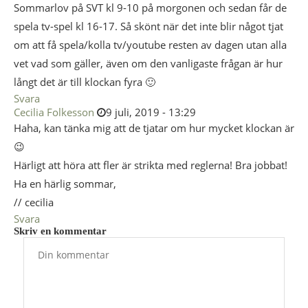
Sommarlov på SVT kl 9-10 på morgonen och sedan får de
spela tv-spel kl 16-17. Så skönt när det inte blir något tjat
om att få spela/kolla tv/youtube resten av dagen utan alla
vet vad som gäller, även om den vanligaste frågan är hur
långt det är till klockan fyra 🙂
Svara
Cecilia Folkesson
9 juli, 2019 - 13:29
Haha, kan tänka mig att de tjatar om hur mycket klockan är
😉
Härligt att höra att fler är strikta med reglerna! Bra jobbat!
Ha en härlig sommar,
// cecilia
Svara
Skriv en kommentar