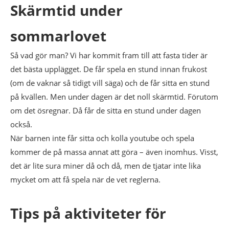
Skärmtid under
sommarlovet
Så vad gör man? Vi har kommit fram till att fasta tider är
det bästa upplägget. De får spela en stund innan frukost
(om de vaknar så tidigt vill säga) och de får sitta en stund
på kvällen. Men under dagen är det noll skärmtid. Förutom
om det ösregnar. Då får de sitta en stund under dagen
också.
När barnen inte får sitta och kolla youtube och spela
kommer de på massa annat att göra – även inomhus. Visst,
det är lite sura miner då och då, men de tjatar inte lika
mycket om att få spela när de vet reglerna.
Tips på aktiviteter för