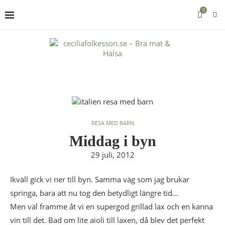
0
RESA MED BARN
Middag i byn
29 juli, 2012
Ikväll gick vi ner till byn. Samma väg som jag brukar
springa, bara att nu tog den betydligt längre tid…
Men väl framme åt vi en supergod grillad lax och en kanna
vin till det. Bad om lite aioli till laxen, då blev det perfekt