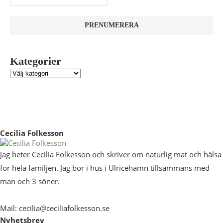
Kategorier
Cecilia Folkesson
Jag heter Cecilia Folkesson och skriver om naturlig mat och hälsa
för hela familjen. Jag bor i hus i Ulricehamn tillsammans med
man och 3 söner.
Mail: cecilia@ceciliafolkesson.se
Nyhetsbrev