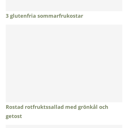
3 glutenfria sommarfrukostar
Rostad rotfruktssallad med grönkål och
getost