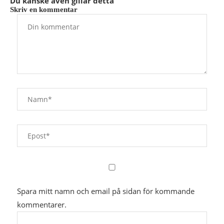
Du kanske även gillar detta
Skriv en kommentar
Spara mitt namn och email på sidan för kommande
kommentarer.