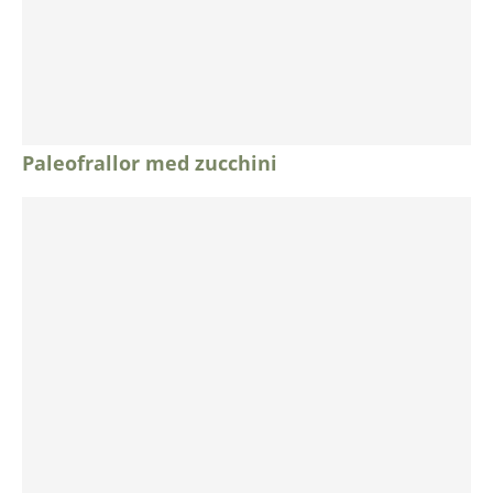
Paleofrallor med zucchini