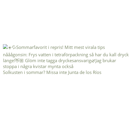
Solkusten i sommar? Missa inte Junta de los Ríos