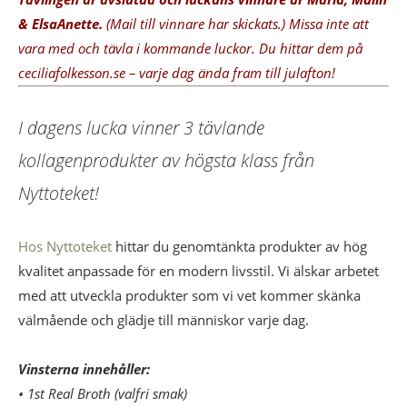
& ElsaAnette.
(Mail till vinnare har skickats.
) Missa inte att
vara med och tävla i kommande luckor.
Du hittar dem på
ceciliafolkesson.se – varje dag ända fram till julafton!
I
dagens lucka vinner 3 tävlande
kollagenprodukter av högsta klass från
Nyttoteket!
Hos Nyttoteket
hittar du genomtänkta produkter av hög
kvalitet anpassade för en modern livsstil. Vi älskar arbetet
med att utveckla produkter som vi vet kommer skänka
välmående och glädje till människor varje dag.
Vinsterna innehåller:
• 1st Real Broth (valfri smak)