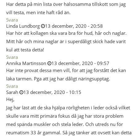
Har detta på min lista över hälsosamma tillskott som jag
vill testa, men inte haft råd än.
Svara
Linda Lundborg
13 december, 2020 - 20:58
Har hör att kollagen ska vara bra för hud, hår och naglar.
Mitt hår och mina naglar är i superdåligt skick hade varit
kul att testa detta!
Svara
Annika Martinsson
13 december, 2020 - 09:57
Har inte provat dessa men vill, för att jag förstått det kan
läka tarmen. Pga att jag har dåligt näringsupptag.
Svara
Sarah
13 december, 2020 - 10:15
Hej,
Jag har läst att de ska hjälpa rörligheten i leder också vilket
skulle vara mitt primära fokus då jag har stora problem
med spända muskler och stela leder. Och utreds nu för
reumatism 33 år gammal. Så jag tänker att ovsett kan detta