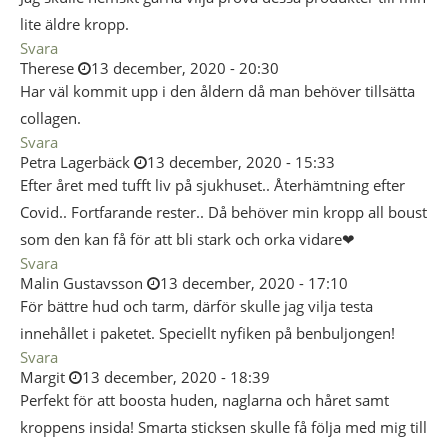
lite äldre kropp.
Svara
Therese
13 december, 2020 - 20:30
Har väl kommit upp i den åldern då man behöver tillsätta
collagen.
Svara
Petra Lagerbäck
13 december, 2020 - 15:33
Efter året med tufft liv på sjukhuset.. Återhämtning efter
Covid.. Fortfarande rester.. Då behöver min kropp all boust
som den kan få för att bli stark och orka vidare❤
Svara
Malin Gustavsson
13 december, 2020 - 17:10
För bättre hud och tarm, därför skulle jag vilja testa
innehållet i paketet. Speciellt nyfiken på benbuljongen!
Svara
Margit
13 december, 2020 - 18:39
Perfekt för att boosta huden, naglarna och håret samt
kroppens insida! Smarta sticksen skulle få följa med mig till