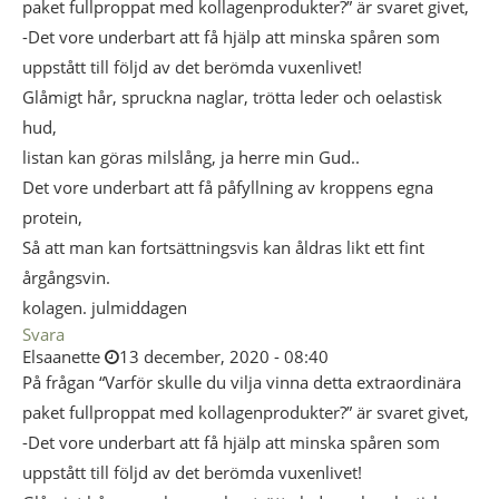
paket fullproppat med kollagenprodukter?” är svaret givet,
-Det vore underbart att få hjälp att minska spåren som
uppstått till följd av det berömda vuxenlivet!
Glåmigt hår, spruckna naglar, trötta leder och oelastisk
hud,
listan kan göras milslång, ja herre min Gud..
Det vore underbart att få påfyllning av kroppens egna
protein,
Så att man kan fortsättningsvis kan åldras likt ett fint
årgångsvin.
kolagen. julmiddagen
Svara
Elsaanette
13 december, 2020 - 08:40
På frågan “Varför skulle du vilja vinna detta extraordinära
paket fullproppat med kollagenprodukter?” är svaret givet,
-Det vore underbart att få hjälp att minska spåren som
uppstått till följd av det berömda vuxenlivet!