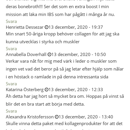
deras bonebroth!!! Ser det som en extra boost I min
mission att läka min IBS som har pågått i många år nu.
Svara
Henrietta Dessezar
13 december, 2020 - 19:37
Min snart 50-åriga kropp behöver collagen för att jag ska
kunna utvecklas i styrka och muskler
Svara
Annabella Doverhäll
13 december, 2020 - 10:50
Verkar vara nåt för mig med värk i leder o muskler som
ingen vet vad det beror på så jag letar efter hjälp som nålar
i en höstack o ramlade in på denna intressanta sida
Svara
Katarina Österberg
13 december, 2020 - 12:33
Åh detta har jag hört så mycket bra om. Hoppas på vinst så
blir det en bra start att börja med detta.
Svara
Alexandra Kristofersson
13 december, 2020 - 13:40
Skulle vinna detta paket med kollagenprodukter för att det