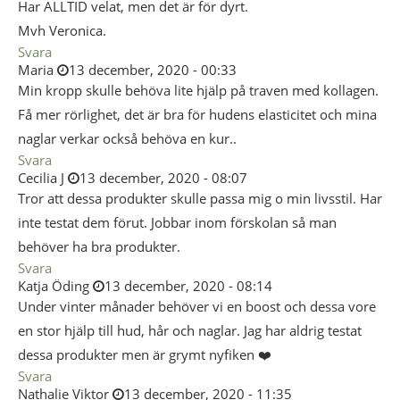
Har ALLTID velat, men det är för dyrt.
Mvh Veronica.
Svara
Maria
13 december, 2020 - 00:33
Min kropp skulle behöva lite hjälp på traven med kollagen.
Få mer rörlighet, det är bra för hudens elasticitet och mina
naglar verkar också behöva en kur..
Svara
Cecilia J
13 december, 2020 - 08:07
Tror att dessa produkter skulle passa mig o min livsstil. Har
inte testat dem förut. Jobbar inom förskolan så man
behöver ha bra produkter.
Svara
Katja Öding
13 december, 2020 - 08:14
Under vinter månader behöver vi en boost och dessa vore
en stor hjälp till hud, hår och naglar. Jag har aldrig testat
dessa produkter men är grymt nyfiken ❤️
Svara
Nathalie Viktor
13 december, 2020 - 11:35