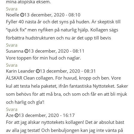
mina atopiska eksem.
Svara
Noelle
13 december, 2020 - 08:10
Fyller 40 nästa år och det syns på huden. Är skeptisk till
“quick fix” men nyfiken på naturlig hjälp. Kollagen sägs
förbättra hudstrukturen och nu är det upp till bevis
Svara
Susanna
13 december, 2020 - 08:11
Vore toppen för min hud och naglar.
Svara
Karin Leander
13 december, 2020 - 08:31
ÄLSKAR Clean collagen. För huvud, kropp och ben. Vore
kul att testa hela paketet, ifrån fantastiska Nyttoteket. Saker
som behövs för att må bra, och som och får en att bli mjuk
och härlig och gla’!
Svara
Åze
13 december, 2020 - 16:17
För att jag älskar nyttotekets kollagen! Det är absolut bäst
av alla jag testat! Och benbuljongen kan jag inte vänta på