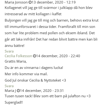
Maria Jonsson
13 december, 2020 - 12:19
Kollagenet vill jag ge till svärmor i julklapp då hon blev
intresserad av mitt kollagen i kaffet
Buljongen vill jag ge till mig och barnen, behövs extra krut
till immunförsvaret i dessa tider. Framförallt till min son
som har lite problem med pollen och eksem ibland. Det
går att läka inifrån! Det har redan blivit bättre men kan bli
ännu bättre!
Svara
Cecilia Folkesson
14 december, 2020 - 22:40
Grattis Maria,
Du är en av vinnarna i dagens lucka!
Mer info kommer via mail.
God Jul önskar Cecilia & Nyttoteket <3
Svara
Maria J
14 december, 2020 - 23:31
Tusen tusen tack! Blev som ett barn på julafton nu <3
Superglad!!