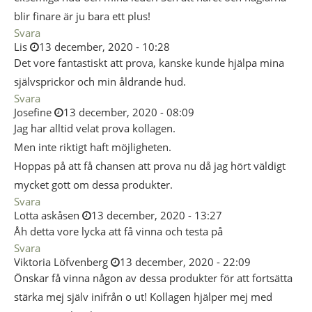
blir finare är ju bara ett plus!
Svara
Lis
13 december, 2020 - 10:28
Det vore fantastiskt att prova, kanske kunde hjälpa mina
självsprickor och min åldrande hud.
Svara
Josefine
13 december, 2020 - 08:09
Jag har alltid velat prova kollagen.
Men inte riktigt haft möjligheten.
Hoppas på att få chansen att prova nu då jag hört väldigt
mycket gott om dessa produkter.
Svara
Lotta askåsen
13 december, 2020 - 13:27
Åh detta vore lycka att få vinna och testa på
Svara
Viktoria Löfvenberg
13 december, 2020 - 22:09
Önskar få vinna någon av dessa produkter för att fortsätta
stärka mej själv inifrån o ut! Kollagen hjälper mej med