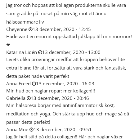
Jag tror och hoppas att kollagen produkterna skulle vara
som grädde på moset på min väg mot ett ännu
hälsosammare liv
Cheyenne
13 december, 2020 - 12:45
Hade varit en enormt uppskattad julklapp till min mormor!
❤
Katarina Lidén
13 december, 2020 - 13:00
Livets olika prövningar medför att kroppen behöver lite
extra ibland för att fortsätta att vara stark och fantastisk,
detta paket hade varit perfekt
Anna Freed
13 december, 2020 - 16:03
Min hud och naglar ropar: mer kollagen!!!
Gabriella
13 december, 2020 - 20:46
Min hälsoresa börjar med antiinflammatorisk kost,
meditation och yoga. Och stärka upp hud och mage så då
passar detta perfekt!
Anna Moe
13 december, 2020 - 09:51
Jag är helt såld på detta collagen!! Hår och naglar växer