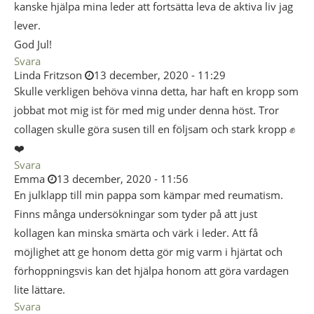
kanske hjälpa mina leder att fortsätta leva de aktiva liv jag
lever.
God Jul!
Svara
Linda Fritzson
13 december, 2020 - 11:29
Skulle verkligen behöva vinna detta, har haft en kropp som
jobbat mot mig ist för med mig under denna höst. Tror
collagen skulle göra susen till en följsam och stark kropp ✊
❤️
Svara
Emma
13 december, 2020 - 11:56
En julklapp till min pappa som kämpar med reumatism.
Finns många undersökningar som tyder på att just
kollagen kan minska smärta och värk i leder. Att få
möjlighet att ge honom detta gör mig varm i hjärtat och
förhoppningsvis kan det hjälpa honom att göra vardagen
lite lättare.
Svara