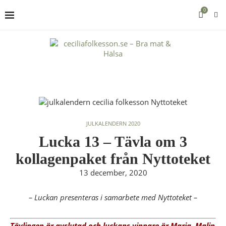
0
JULKALENDERN 2020
Lucka 13 – Tävla om 3
kollagenpaket från Nyttoteket
13 december, 2020
–
Luckan presenteras i samarbete med Nyttoteket
–
Tävlingen är avslutad och luckans vinnare är Maria, Malin