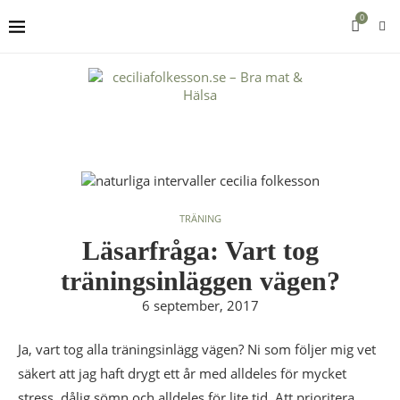
0
TRÄNING
Läsarfråga: Vart tog
träningsinläggen vägen?
6 september, 2017
Ja, vart tog alla träningsinlägg vägen? Ni som följer mig vet
säkert att jag haft drygt ett år med alldeles för mycket
stress, dålig sömn och alldeles för lite tid. Att prioritera