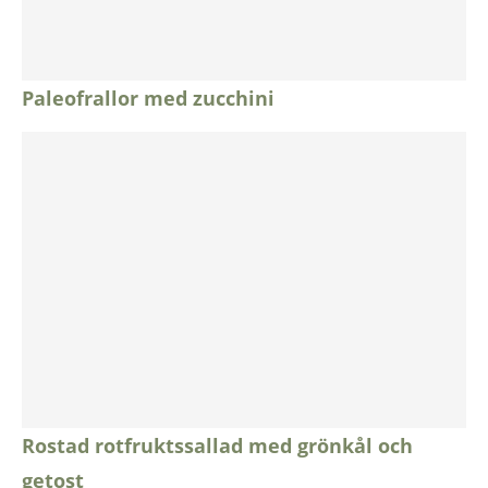
Paleofrallor med zucchini
Rostad rotfruktssallad med grönkål och
getost