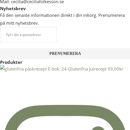
Mail: cecilia@ceciliafolkesson.se
Nyhetsbrev
Få den senaste informationen direkt i din inkorg. Prenumerera
på mitt nyhetsbrev.
Produkter
E-bok: 24 Glutenfria Julrecept
99,00
kr