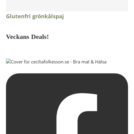
Glutenfri grönkålspaj
Veckans Deals!