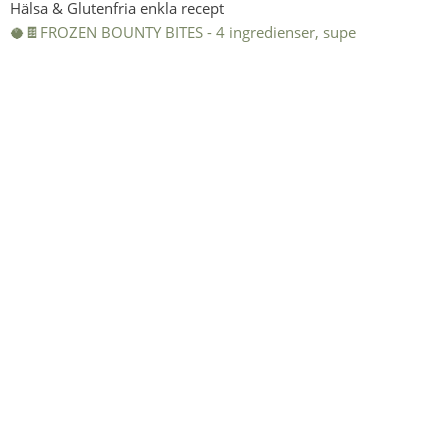
Hälsa & Glutenfria enkla recept
🥥🍫FROZEN BOUNTY BITES - 4 ingredienser, supe