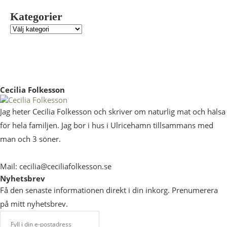
Kategorier
Cecilia Folkesson
Jag heter Cecilia Folkesson och skriver om naturlig mat och hälsa
för hela familjen. Jag bor i hus i Ulricehamn tillsammans med
man och 3 söner.
Mail: cecilia@ceciliafolkesson.se
Nyhetsbrev
Få den senaste informationen direkt i din inkorg. Prenumerera
på mitt nyhetsbrev.