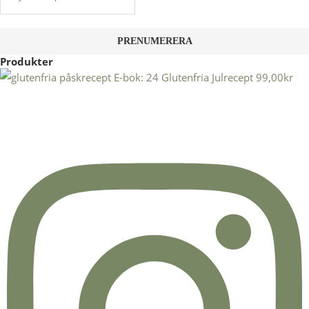
Produkter
E-bok: 24 Glutenfria Julrecept
99,00
kr