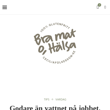
0
TIPS
VARDAG
Godare än vattnet på jobbet,