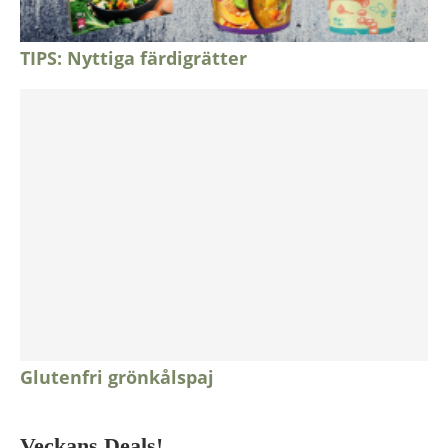
TIPS: Nyttiga färdigrätter
Glutenfri grönkålspaj
Veckans Deals!