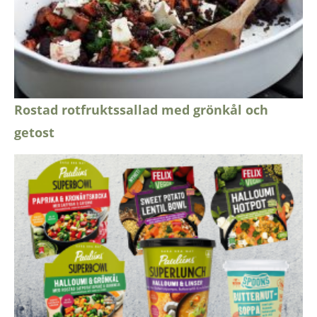
Rostad rotfruktssallad med grönkål och
getost