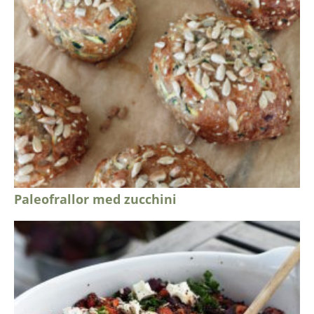
Paleofrallor med zucchini