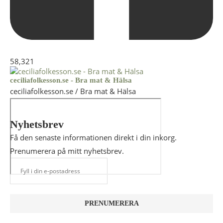
58,321
ceciliafolkesson.se - Bra mat & Hälsa
ceciliafolkesson.se / Bra mat & Hälsa
Nyhetsbrev
Få den senaste informationen direkt i din inkorg.
Prenumerera på mitt nyhetsbrev.