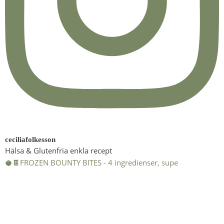
ceciliafolkesson
Hälsa & Glutenfria enkla recept
🥥🍫FROZEN BOUNTY BITES - 4 ingredienser, supe