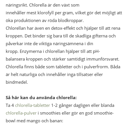
näringsrikt. Chlorella är den växt som
innehåller mest klorofyll per gram, vilket gör det möjligt att
öka produktionen av röda blodkroppar.
Chlorellan har även en detox-effekt och hjälper till att rena
kroppen. Det binder sig bara till de skadliga gifterna och
påverkar inte de viktiga näringsämnena i din
kropp. Enzymerna i chlorellan hjälper till att pH-
balansera kroppen och stärker samtidigt immunförsvaret.
Chlorella finns både som tabletter och i pulverfrorm. Båda
är helt naturliga och innehåller inga tillsatser eller
bindmedel.
Så här kan du använda chlorella:
Ta 4
chlorella-tabletter
1-2 gånger dagligen eller blanda
chlorella-pulver
i smoothies eller gör en god smoothie-
bowl med mango och banan: