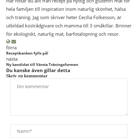
Här hittar du allt från recept på nyttig och glutenfri mat för
hela familjen till inspiration inom naturlig skönhet, hälsa
och träning. Jag som skriver heter Cecilia Folkesson, är
utbildad kostrådgivare och mamma till 3 småkillar. Brinner
för ekologiskt, naturlig mat, barfotalöpning och resor.
förra
Receptbanken fylls på!
nästa
Ny kandidat till Värsta Träningsformen
Du kanske även gillar detta
Skriv en kommentar