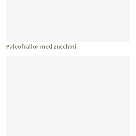
Paleofrallor med zucchini