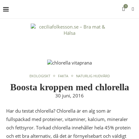
0
EKOLOGISKT
FAKTA
NATURLIG HUDVÅRD
Boosta kroppen med chlorella
30 juni, 2016
Har du testat chlorella? Chlorella är en alg som är
fullspäckad med proteiner, vitaminer, kalcium, mineraler
och fettsyror. Torkad chlorella innehåller hela 45% protein
och ett bra alternativ, då det är förnyelsebart och väldigt