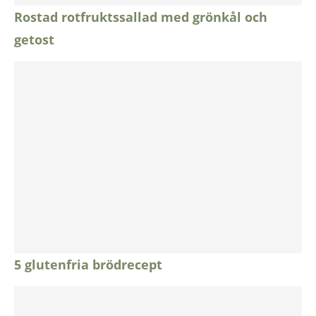
Rostad rotfruktssallad med grönkål och
getost
5 glutenfria brödrecept