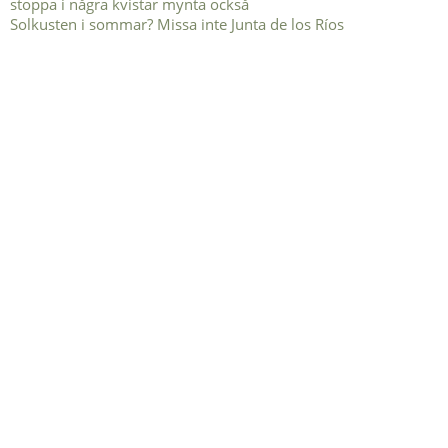
Solkusten i sommar? Missa inte Junta de los Ríos