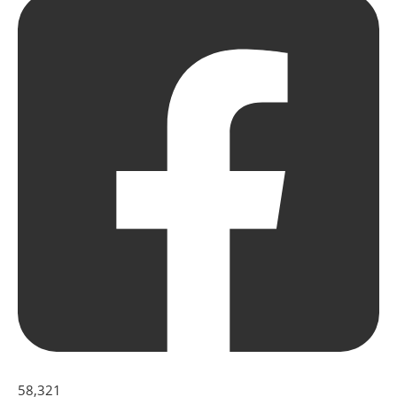
58,321