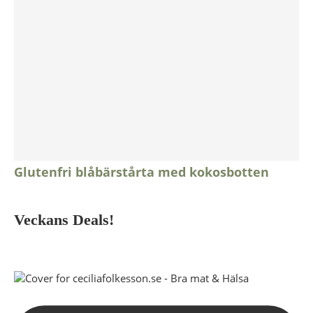
Glutenfri blåbärstårta med kokosbotten
Veckans Deals!