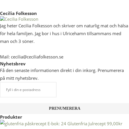
Cecilia Folkesson
Jag heter Cecilia Folkesson och skriver om naturlig mat och hälsa
för hela familjen. Jag bor i hus i Ulricehamn tillsammans med
man och 3 söner.
Mail: cecilia@ceciliafolkesson.se
Nyhetsbrev
Få den senaste informationen direkt i din inkorg. Prenumerera
på mitt nyhetsbrev.
Produkter
E-bok: 24 Glutenfria Julrecept
99,00
kr