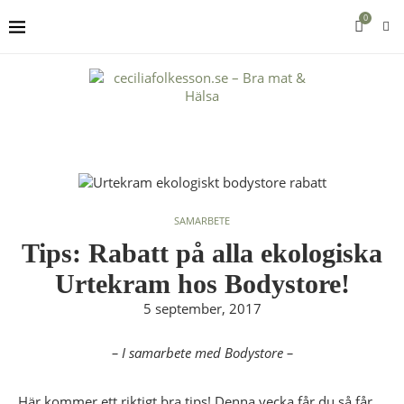
0
SAMARBETE
Tips: Rabatt på alla ekologiska
Urtekram hos Bodystore!
5 september, 2017
– I samarbete med Bodystore –
Här kommer ett riktigt bra tips! Denna vecka får du
så får