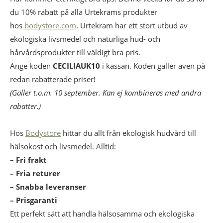
du 10% rabatt på alla Urtekrams produkter
hos
bodystore.com
. Urtekram har ett stort utbud av
ekologiska livsmedel och naturliga hud- och
hårvårdsprodukter till väldigt bra pris.
Ange koden
CECILIAUK10
i kassan. Koden gäller även på
redan rabatterade priser!
(Gäller t.o.m. 10 september. Kan ej kombineras med andra
rabatter.)
Hos
Bodystore
hittar du allt från ekologisk hudvård till
hälsokost och livsmedel. Alltid:
– Fri frakt
– Fria returer
– S
nabba leveranser
– Prisgaranti
Ett perfekt sätt att handla hälsosamma och ekologiska