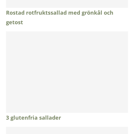
Rostad rotfruktssallad med grönkål och
getost
3 glutenfria sallader