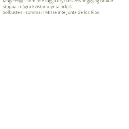
Solkusten i sommar? Missa inte Junta de los Ríos