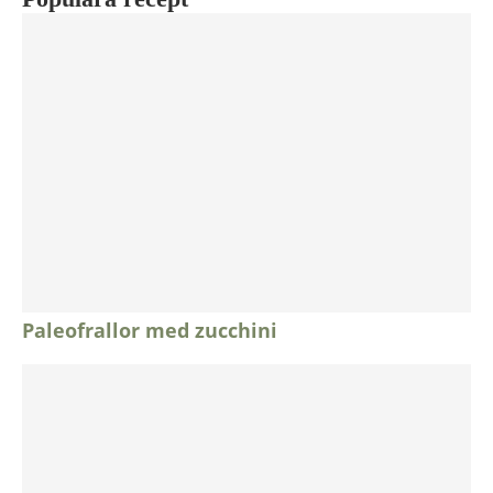
Paleofrallor med zucchini