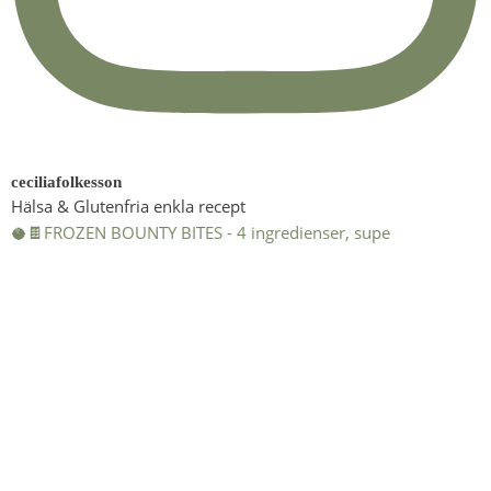
ceciliafolkesson
Hälsa & Glutenfria enkla recept
🥥🍫FROZEN BOUNTY BITES - 4 ingredienser, supe