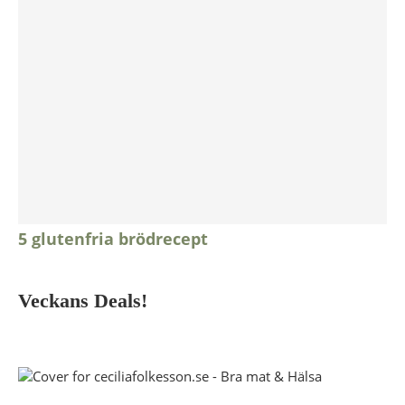
5 glutenfria brödrecept
Veckans Deals!