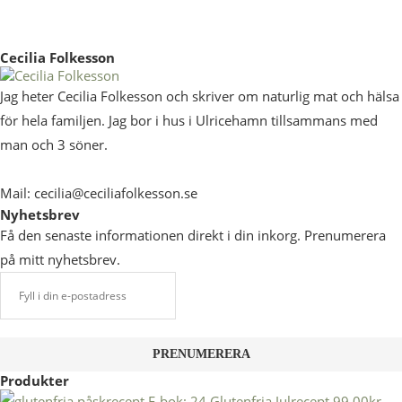
Cecilia Folkesson
Jag heter Cecilia Folkesson och skriver om naturlig mat och hälsa
för hela familjen. Jag bor i hus i Ulricehamn tillsammans med
man och 3 söner.
Mail: cecilia@ceciliafolkesson.se
Nyhetsbrev
Få den senaste informationen direkt i din inkorg. Prenumerera
på mitt nyhetsbrev.
Produkter
E-bok: 24 Glutenfria Julrecept
99,00
kr