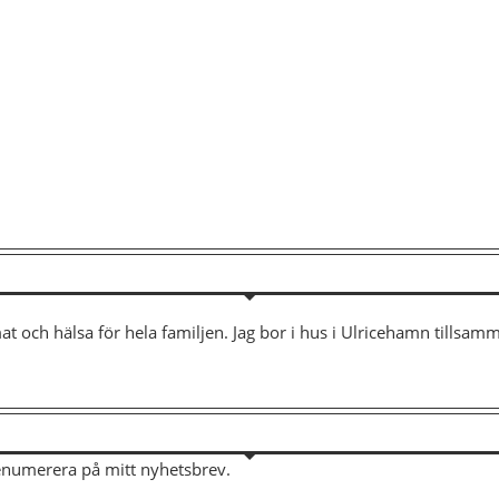
mat och hälsa för hela familjen. Jag bor i hus i Ulricehamn tills
renumerera på mitt nyhetsbrev.