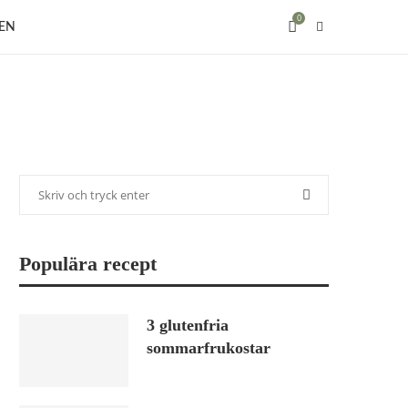
0
EN
Populära recept
3 glutenfria
sommarfrukostar