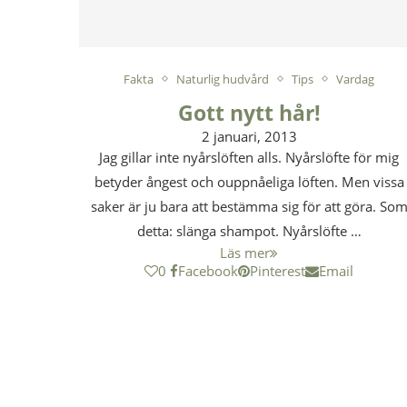
Fakta
Naturlig hudvård
Tips
Vardag
Gott nytt hår!
2 januari, 2013
Jag gillar inte nyårslöften alls. Nyårslöfte för mig
betyder ångest och ouppnåeliga löften. Men vissa
saker är ju bara att bestämma sig för att göra. So
detta: slänga shampot. Nyårslöfte …
Läs mer
0
Facebook
Pinterest
Email