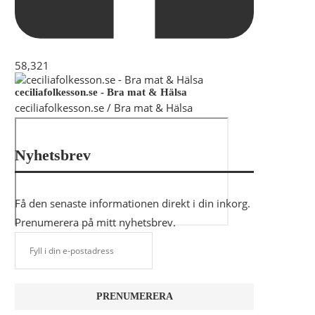
58,321
ceciliafolkesson.se - Bra mat & Hälsa
ceciliafolkesson.se / Bra mat & Hälsa
Nyhetsbrev
Få den senaste informationen direkt i din inkorg.
Prenumerera på mitt nyhetsbrev.