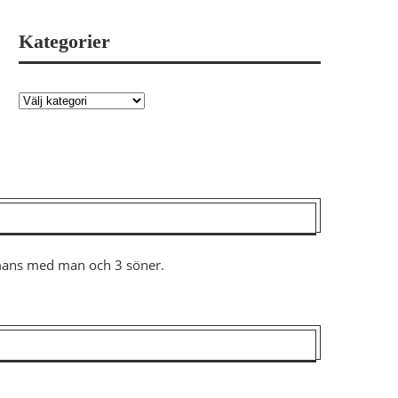
Kategorier
ammans med man och 3 söner.