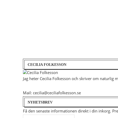
CECILIA FOLKESSON
Jag heter Cecilia Folkesson och skriver om naturlig 
Mail: cecilia@ceciliafolkesson.se
NYHETSBREV
Få den senaste informationen direkt i din inkorg. P