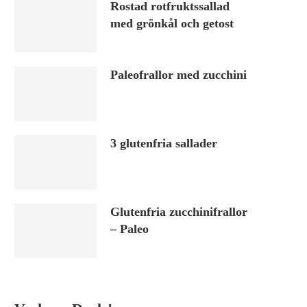
Rostad rotfruktssallad
med grönkål och getost
Paleofrallor med zucchini
3 glutenfria sallader
Glutenfria zucchinifrallor
– Paleo